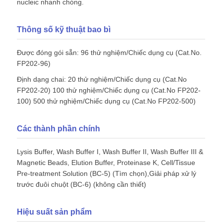
nucleic nhanh chóng.
Thông số kỹ thuật bao bì
Được đóng gói sẵn: 96 thử nghiệm/Chiếc dụng cụ (Cat.No.
FP202-96)
Định dạng chai: 20 thử nghiệm/Chiếc dụng cụ (Cat.No
FP202-20) 100 thử nghiệm/Chiếc dụng cụ (Cat.No FP202-
100) 500 thử nghiệm/Chiếc dụng cụ (Cat.No FP202-500)
Các thành phần chính
Lysis Buffer, Wash Buffer I, Wash Buffer II, Wash Buffer III &
Magnetic Beads, Elution Buffer, Proteinase K, Cell/Tissue
Pre-treatment Solution (BC-5) (Tìm chọn),Giải pháp xử lý
trước đuôi chuột (BC-6) (không cần thiết)
Hiệu suất sản phẩm