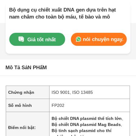
Bộ dụng cụ chiết xuất DNA gen dựa trên hạt
nam châm cho toàn bộ máu, tế bào và mô
nói chuyện ngay.
Giá tốt nhất
Mô Tả SảN PHẩM
Chứng nhận
ISO 9001, ISO 13485
Số mô hình
FP202
Bộ chiết DNA plasmid thể tích lớn
,
Bộ chiết DNA plasmid Mag Beads
,
Điểm nổi bật:
Bộ tinh sạch plasmid cho thí