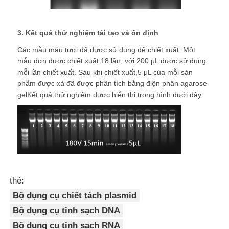
3. Kết quả thử nghiệm tái tạo và ổn định
Các mẫu máu tươi đã được sử dụng để chiết xuất. Một
mẫu đơn được chiết xuất 18 lần, với 200 μL được sử dụng
mỗi lần chiết xuất. Sau khi chiết xuất,5 μL của mỗi sản
phẩm được xả đã được phân tích bằng điện phân agarose
gelKết quả thử nghiệm được hiển thị trong hình dưới đây.
thẻ:
Bộ dụng cụ chiết tách plasmid
Bộ dụng cụ tinh sạch DNA
Bộ dụng cụ tinh sạch RNA