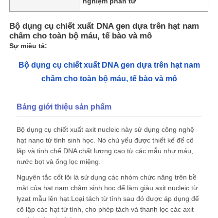
nghiệm phân tử
Bộ dụng cụ chiết xuất DNA gen dựa trên hạt nam
châm cho toàn bộ máu, tế bào và mô
Sự miêu tả:
Bộ dụng cụ chiết xuất DNA gen dựa trên hạt nam
châm cho toàn bộ máu, tế bào và mô
Bảng giới thiệu sản phẩm
Bộ dụng cụ chiết xuất axit nucleic này sử dụng công nghệ
hạt nano từ tính sinh học. Nó chủ yếu được thiết kế để cô
lập và tinh chế DNA chất lượng cao từ các mẫu như máu,
nước bọt và ống lọc miệng.
Nguyên tắc cốt lõi là sử dụng các nhóm chức năng trên bề
mặt của hạt nam châm sinh học để làm giàu axit nucleic từ
lyzat mẫu lên hạt.Loại tách từ tính sau đó được áp dụng để
cô lập các hạt từ tính, cho phép tách và thanh lọc các axit