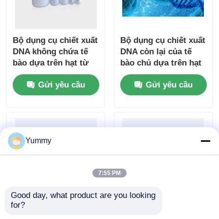
Bộ dụng cụ chiết xuất
Bộ dụng cụ chiết xuất
DNA không chứa tế
DNA còn lại của tế
bào dựa trên hạt từ
bào chủ dựa trên hạt
tính
từ tính
Gửi yêu cầu
Gửi yêu cầu
Yummy
7:55 PM
Good day, what product are you looking 
for?
Bộ tinh chế sản phẩm
Mag Beads Bộ chiết