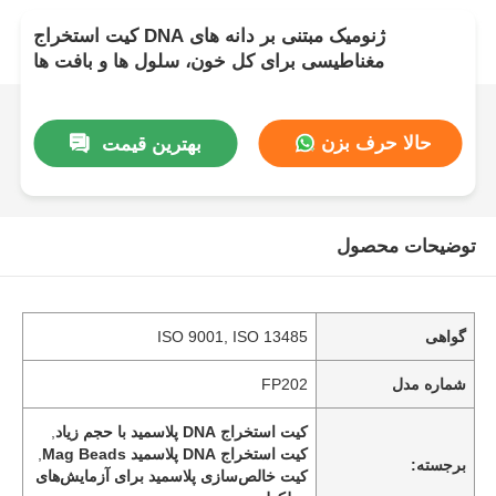
کیت استخراج DNA ژنومیک مبتنی بر دانه های
مغناطیسی برای کل خون، سلول ها و بافت ها
حالا حرف بزن
بهترین قیمت
توضیحات محصول
گواهی
ISO 9001, ISO 13485
شماره مدل
FP202
کیت استخراج DNA پلاسمید با حجم زیاد
,
کیت استخراج DNA پلاسمید Mag Beads
,
برجسته:
کیت خالص‌سازی پلاسمید برای آزمایش‌های