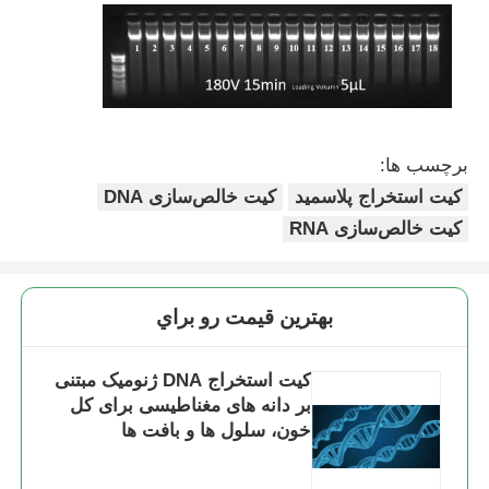
برچسب ها:
کیت استخراج پلاسمید
کیت خالص‌سازی DNA
کیت خالص‌سازی RNA
بهترين قيمت رو براي
کیت استخراج DNA ژنومیک مبتنی
بر دانه های مغناطیسی برای کل
خون، سلول ها و بافت ها