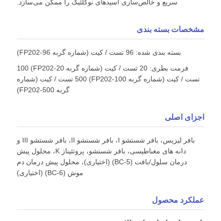
سریع و خالص‌سازی اسیدهای نوکلئیک را ممکن می‌سازد.
مشخصات بسته بندی
بسته بندی شده: 96 تست / کیت (شماره گربه FP202-96)
فرمت بطری: 20 تست / کیت (شماره گربه FP202-20) 100
تست / کیت (شماره گربه FP202-100) 500 تست / کیت (شماره
گربه FP202-500)
اجزای اصلی
بافر لیزیس، بافر شستشو I، بافر شستشو II، بافر شستشو III و
دانه های مغناطیسی، بافر شستشو، پروتئیناز K، محلول پیش
درمان سلول/بافت (BC-5) (اختیاری)، محلول پیش درمان دم
موش (BC-6) (اختیاری)
عملکرد محصول