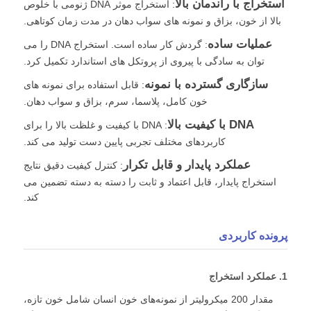
استخراج با راندمان بالا
: استخراج موثر DNA ژنومی با خلوص
بالا از خون، بزاق و نمونه های سواب دهان در مدت زمان کوتاهی.
عملیات ساده
: گردش کار ساده است. استخراج DNA را می
توان به سادگی با پیروی از پروتکل های استاندارد تکمیل کرد.
سازگاری گسترده با نمونه
: قابل استفاده برای نمونه های
خون کامل، پلاسما، سرم، بزاق و سواب دهان.
DNA با کیفیت بالا
: DNA با کیفیت و غلظت بالا را برای
کاربردهای مختلف تجربی پایین دست تولید می کند.
عملکرد پایدار و قابل تکرار
: کنترل کیفیت دقیق نتایج
استخراج پایدار، قابل اعتماد و ثابت را دسته به دسته تضمین می
کند.
خانه
پرونده کاربردی
محصولات
1. عملکرد استخراج
مقدار 200 میکرولیتر از نمونه‌های خون انسان شامل خون تازه،
درباره ما