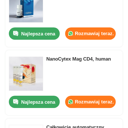
Rozmawiaj teraz.
Najlepsza cena
NanoCytex Mag CD4, human
Rozmawiaj teraz.
Najlepsza cena
Całkowicie automatyczny