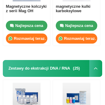
Magnetyczne kolczyki
magnetyczne kulki
z serii Mag OH
karboksylowe
Najlepsza cena
Najlepsza cena
Rozmawiaj teraz.
Rozmawiaj teraz.
(25)
Zestawy do ekstrakcji DNA / RNA