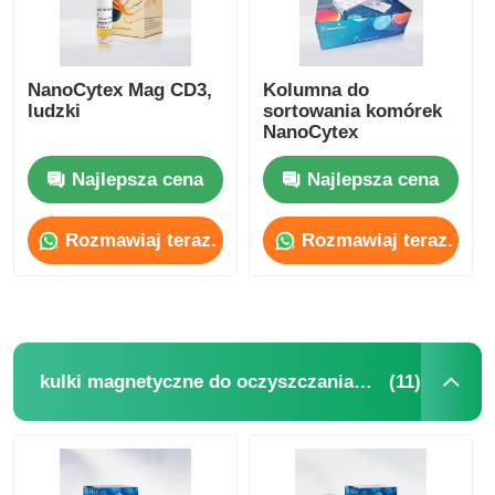
NanoCytex Mag CD3,
Kolumna do
ludzki
sortowania komórek
NanoCytex
Najlepsza cena
Najlepsza cena
Rozmawiaj teraz.
Rozmawiaj teraz.
(11)
kulki magnetyczne do oczyszczania białek