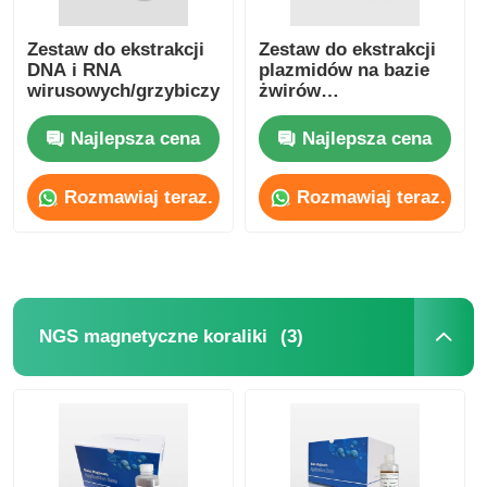
Zestaw do ekstrakcji
Zestaw do ekstrakcji
DNA i RNA
plazmidów na bazie
wirusowych/grzybiczych/bakteryjnych
żwirów
magnetycznych
Najlepsza cena
Najlepsza cena
Rozmawiaj teraz.
Rozmawiaj teraz.
(3)
NGS magnetyczne koraliki