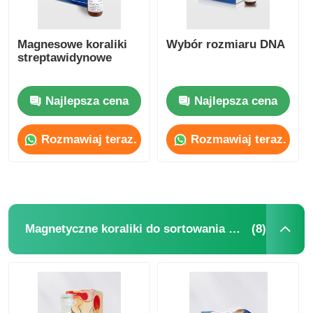
Magnesowe koraliki
Wybór rozmiaru DNA
streptawidynowe
Najlepsza cena
Najlepsza cena
Rozmawiaj teraz.
Rozmawiaj teraz.
(8)
Magnetyczne koraliki do sortowania komórek