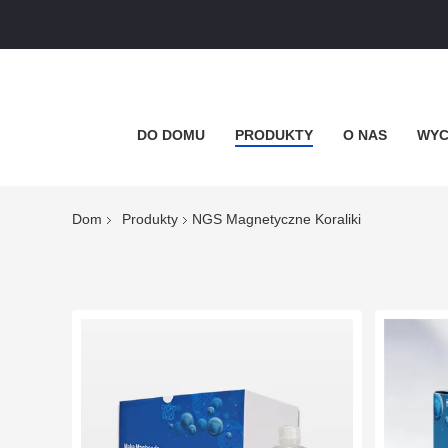
DO DOMU
PRODUKTY
O NAS
WYC
Dom
Produkty
NGS Magnetyczne Koraliki