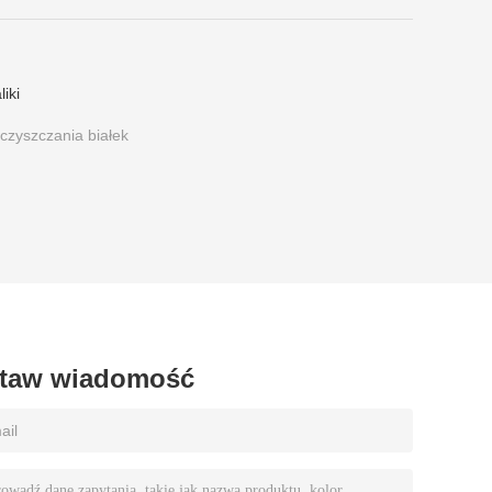
iki
czyszczania białek
taw wiadomość