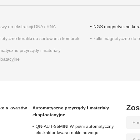
awy do ekstrakcji DNA / RNA
NGS magnetyczne koral
etyczne koraliki do sortowania komórek
kulki magnetyczne do o
matyczne przyrządy i materiały
loatacyjne
Zos
akcja kwasów
Automatyczne przyrządy i materiały
eksploatacyjne
QN-AUT-96MINI W pełni automatyczny
ekstraktor kwasu nukleinowego