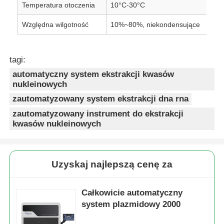
Temperatura otoczenia
10°C-30°C
Względna wilgotność
10%~80%, niekondensujące
tagi:
automatyczny system ekstrakcji kwasów
nukleinowych
zautomatyzowany system ekstrakcji dna rna
zautomatyzowany instrument do ekstrakcji
kwasów nukleinowych
Uzyskaj najlepszą cenę za
Całkowicie automatyczny
system plazmidowy 2000