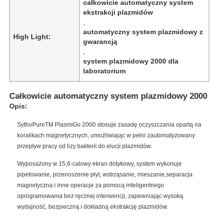
całkowicie automatyczny system
ekstrakcji plazmidów
,
automatyczny system plazmidowy z
High Light:
gwarancją
,
system plazmidowy 2000 dla
laboratorium
Całkowicie automatyczny system plazmidowy 2000
Opis:
SythoPureTM PlasmiGo 2000 stosuje zasadę oczyszczania opartą na
koralikach magnetycznych, umożliwiając w pełni zautomatyzowany
przepływ pracy od lizy bakterii do elucji plazmidów.
Wyposażony w 15,6-calowy ekran dotykowy, system wykonuje
pipetowanie, przenoszenie płyt, wstrząsanie, mieszanie,separacja
magnetyczna i inne operacje za pomocą inteligentnego
oprogramowania bez ręcznej interwencji, zapewniając wysoką
wydajność, bezpieczną i dokładną ekstrakcję plazmidów.