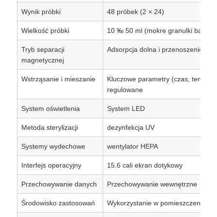
Wynik próbki
48 próbek (2 × 24)
Wielkość próbki
10 ‰ 50 ml (mokre granulki bakteri
Tryb separacji
Adsorpcja dolna i przenoszenie pr
magnetycznej
Wstrząsanie i mieszanie
Kluczowe parametry (czas, temperat
regulowane
System oświetlenia
System LED
Metoda sterylizacji
dezynfekcja UV
Systemy wydechowe
wentylator HEPA
Interfejs operacyjny
15.6 cali ekran dotykowy
Przechowywanie danych
Przechowywanie wewnętrzne
Środowisko zastosowań
Wykorzystanie w pomieszczeniach;