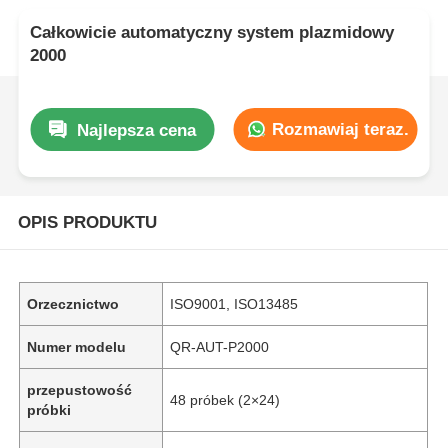
Całkowicie automatyczny system plazmidowy
2000
Rozmawiaj teraz.
Najlepsza cena
OPIS PRODUKTU
Orzecznictwo
ISO9001, ISO13485
Numer modelu
QR-AUT-P2000
przepustowość
48 próbek (2×24)
próbki