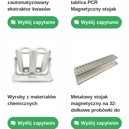
zautomatyzowany
tablica PCR
ekstraktor kwasów
Magnetyczny stojak
nukleinowych
Wyślij zapytanie
Wyślij zapytanie
Wyroby z materiałów
Metalowy stojak
chemicznych
magnetyczny na 32-
dołkowe probówki do
PCR o pojemności 0,2
Wyślij zapytanie
Wyślij zapytanie
ml