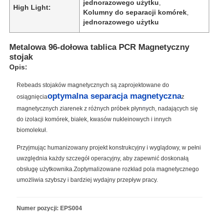
jednorazowego użytku
,
High Light:
Kolumny do separacji komórek
,
jednorazowego użytku
Metalowa 96-dołowa tablica PCR Magnetyczny
stojak
Opis:
Rebeads stojaków magnetycznych są zaprojektowane do
optymalna separacja magnetyczna
osiągnięcia
z
magnetycznych ziarenek z różnych próbek płynnych, nadających się
do izolacji komórek, białek, kwasów nukleinowych i innych
biomolekuł.
Przyjmując humanizowany projekt konstrukcyjny i wyglądowy, w pełni
uwzględnia każdy szczegół operacyjny, aby zapewnić doskonałą
obsługę użytkownika.Zoptymalizowane rozkład pola magnetycznego
umożliwia szybszy i bardziej wydajny przepływ pracy.
Numer pozycji: EPS004