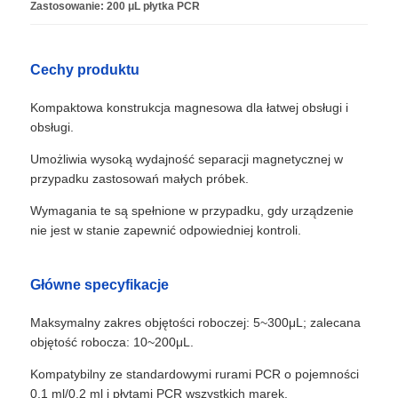
Zastosowanie: 200 μL płytka PCR
Cechy produktu
Kompaktowa konstrukcja magnesowa dla łatwej obsługi i
obsługi.
Umożliwia wysoką wydajność separacji magnetycznej w
przypadku zastosowań małych próbek.
Wymagania te są spełnione w przypadku, gdy urządzenie
nie jest w stanie zapewnić odpowiedniej kontroli.
Główne specyfikacje
Maksymalny zakres objętości roboczej: 5~300μL; zalecana
objętość robocza: 10~200μL.
Kompatybilny ze standardowymi rurami PCR o pojemności
0,1 ml/0,2 ml i płytami PCR wszystkich marek.