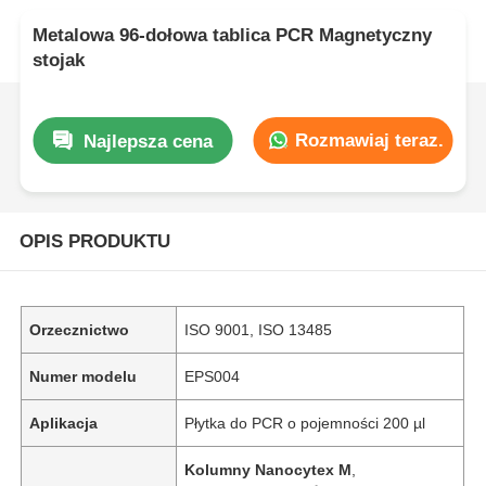
Metalowa 96-dołowa tablica PCR Magnetyczny
stojak
Rozmawiaj teraz.
Najlepsza cena
OPIS PRODUKTU
Orzecznictwo
ISO 9001, ISO 13485
Numer modelu
EPS004
Aplikacja
Płytka do PCR o pojemności 200 µl
Kolumny Nanocytex M
,