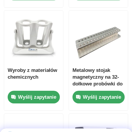
Wyroby z materiałów
Metalowy stojak
chemicznych
magnetyczny na 32-
dołkowe probówki do
PCR o pojemności 0,2
Wyślij zapytanie
Wyślij zapytanie
ml