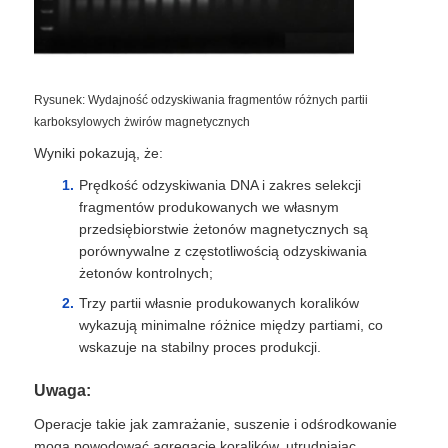
Rysunek: Wydajność odzyskiwania fragmentów różnych partii
karboksylowych żwirów magnetycznych
Wyniki pokazują, że:
Prędkość odzyskiwania DNA i zakres selekcji
fragmentów produkowanych we własnym
przedsiębiorstwie żetonów magnetycznych są
porównywalne z częstotliwością odzyskiwania
żetonów kontrolnych;
Trzy partii własnie produkowanych koralików
wykazują minimalne różnice między partiami, co
wskazuje na stabilny proces produkcji.
Uwaga:
Operacje takie jak zamrażanie, suszenie i odśrodkowanie
mogą powodować agregację koralików, utrudniając