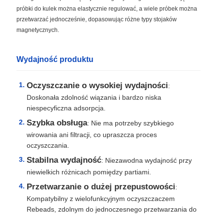
próbki do kulek można elastycznie regulować, a wiele próbek można
przetwarzać jednocześnie, dopasowując różne typy stojaków
magnetycznych.
Wydajność produktu
Oczyszczanie o wysokiej wydajności
:
Doskonała zdolność wiązania i bardzo niska
niespecyficzna adsorpcja.
Szybka obsługa
: Nie ma potrzeby szybkiego
wirowania ani filtracji, co upraszcza proces
oczyszczania.
Stabilna wydajność
: Niezawodna wydajność przy
niewielkich różnicach pomiędzy partiami.
Przetwarzanie o dużej przepustowości
:
Kompatybilny z wielofunkcyjnym oczyszczaczem
Rebeads, zdolnym do jednoczesnego przetwarzania do