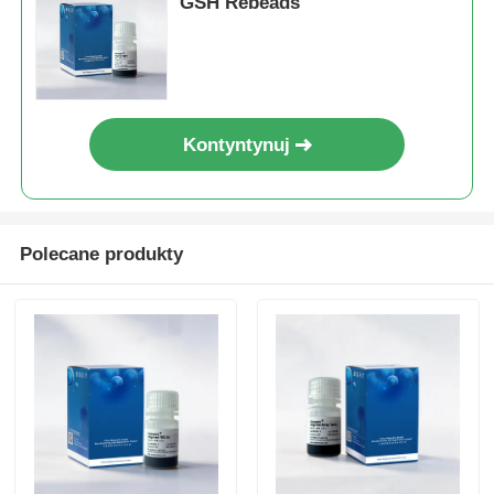
GSH Rebeads
Kontyntynuj
Polecane produkty