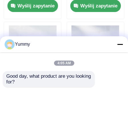
Wyślij zapytanie
Wyślij zapytanie
Yummy
4:05 AM
Good day, what product are you looking 
Białko A Magnetyczne
Rebeads Magrose
for?
koraliki
NTA-Ni magnetyczne
koraliki
Wyślij zapytanie
Wyślij zapytanie