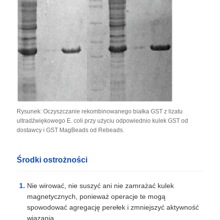
Rysunek: Oczyszczanie rekombinowanego białka GST z lizatu
ultradźwiękowego E. coli przy użyciu odpowiednio kulek GST od
dostawcy i GST MagBeads od Rebeads.
Środki ostrożności
Nie wirować, nie suszyć ani nie zamrażać kulek
magnetycznych, ponieważ operacje te mogą
spowodować agregację perełek i zmniejszyć aktywność
wiązania.