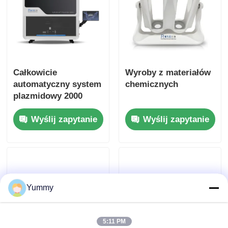
Całkowicie
Wyroby z materiałów
automatyczny system
chemicznych
plazmidowy 2000
Wyślij zapytanie
Wyślij zapytanie
Yummy
5:11 PM