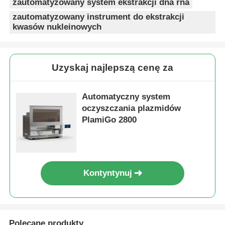
zautomatyzowany system ekstrakcji dna rna
zautomatyzowany instrument do ekstrakcji
kwasów nukleinowych
Uzyskaj najlepszą cenę za
Automatyczny system
oczyszczania plazmidów
PlamiGo 2800
Kontyntynuj
Polecane produkty