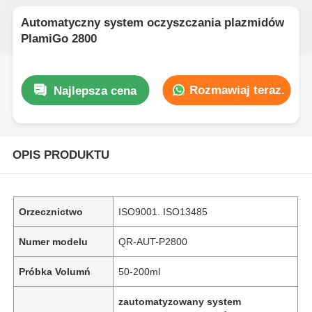
Automatyczny system oczyszczania plazmidów
PlamiGo 2800
Rozmawiaj teraz.
Najlepsza cena
OPIS PRODUKTU
Orzecznictwo
ISO9001. ISO13485
Numer modelu
QR-AUT-P2800
Próbka Volumń
50-200ml
zautomatyzowany system