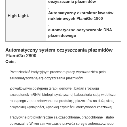
oczyszczania plazmidów
,
Automatyczny ekstraktor kwasów
High Light:
nukleinowych PlamiGo 1800
,
automatyczne oczyszczanie DNA
plazmidowego
Automatyczny system oczyszczania plazmidów
PlamiGo 2800
Opis:
Przeszkodzić tradycyjnym procesom pracy, wprowadzić w pełni
zautomatyzowaną erę oczyszczania plazmidów
Z gwałtownym postępem terapii genowej, badań i rozwoju
szczepionek mRNA i biologii syntetycznej,Laboratoria stoją w obliczu
rosnącego zapotrzebowania na produkcję plazmidów na dużą skalę
o wysokiej wydajności, wysokiej czystości i efektywności kosztowej.
Tradycyjne protokoły ręczne są czasochłonne, pracochłonne i słabo
odtwarzalne.W tym samym czasie przywóz sprzętu automatycznego