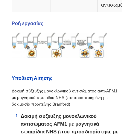
αντισωμάτων)
Ροή εργασίας
Υπόθεση Αίτησης
Δοκιμή σύζευξης μονοκλωνικού αντισώματος αντι-AFM1
με μαγνητικά σφαιρίδια NHS (ποσοτικοποιημένη με
δοκιμασία πρωτεΐνης Bradford)
Δοκιμή σύζευξης μονοκλωνικού
αντισώματος AFM1 με μαγνητικά
σφαιρίδια NHS (που προσδιορίστηκε με