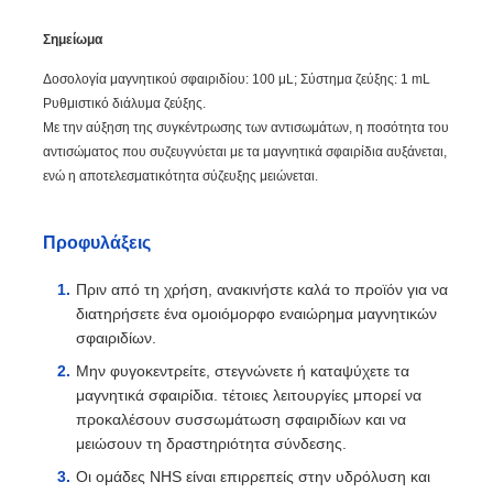
Σημείωμα
Δοσολογία μαγνητικού σφαιριδίου: 100 μL; Σύστημα ζεύξης: 1 mL
Ρυθμιστικό διάλυμα ζεύξης.
Με την αύξηση της συγκέντρωσης των αντισωμάτων, η ποσότητα του
αντισώματος που συζευγνύεται με τα μαγνητικά σφαιρίδια αυξάνεται,
ενώ η αποτελεσματικότητα σύζευξης μειώνεται.
Προφυλάξεις
Πριν από τη χρήση, ανακινήστε καλά το προϊόν για να
διατηρήσετε ένα ομοιόμορφο εναιώρημα μαγνητικών
σφαιριδίων.
Μην φυγοκεντρείτε, στεγνώνετε ή καταψύχετε τα
μαγνητικά σφαιρίδια. τέτοιες λειτουργίες μπορεί να
προκαλέσουν συσσωμάτωση σφαιριδίων και να
μειώσουν τη δραστηριότητα σύνδεσης.
Οι ομάδες NHS είναι επιρρεπείς στην υδρόλυση και