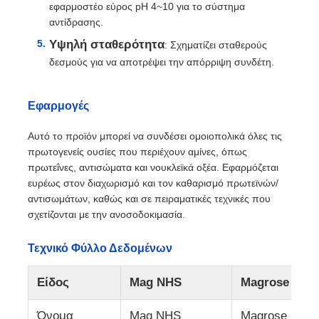
εφαρμοστέο εύρος pH 4~10 για το σύστημα
αντίδρασης.
Υψηλή σταθερότητα
: Σχηματίζει σταθερούς
δεσμούς για να αποτρέψει την απόρριψη συνδέτη.
Εφαρμογές
Αυτό το προϊόν μπορεί να συνδέσει ομοιοπολικά όλες τις
πρωτογενείς ουσίες που περιέχουν αμίνες, όπως
πρωτεΐνες, αντισώματα και νουκλεϊκά οξέα. Εφαρμόζεται
ευρέως στον διαχωρισμό και τον καθαρισμό πρωτεϊνών/
αντισωμάτων, καθώς και σε πειραματικές τεχνικές που
σχετίζονται με την ανοσοδοκιμασία.
Αρχική
Τεχνικό Φύλλο Δεδομένων
Προϊόντα
Είδος
Mag NHS
Magrose NHS
Σχετικά με εμάς
Όνομα
Mag NHS
Magrose NHS