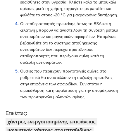
ευαίσθητες στην υγρασία. Κλείστε καλά το μπουκάλι
αμέσως μετά τη χρήση, σφραγίστε με parafilm και
φυλάξτε το στους -20 °C για μακροχρόνια διατήρηση.
Οι σταθεροποιητές πρωτεΐνης όπως το BSA και η
ζελατίνη μπορούν να αναστείλουν τη σύνδεση μεταξύ
αντισωμάτων και μαγνητικών σφαιριδίων. Επομένως,
βεβαιωθείτε ότι το σύστημα αποθήκευσης
αντισωμάτων δεν περιέχει πρωτεϊνικούς
σταθεροποιητές που περιέχουν αμίνη κατά τη
σύζευξη αντισωμάτων.
Ουσίες που περιέχουν πρωτοταγείς αμίνες στο
ρυθμιστικό θα αναστέλλουν τη σύζευξη πρωτεΐνης
στην επιφάνεια των σφαιριδίων. Συνιστάται η
αιμοκάθαρση και η αφαλάτωση για την απομάκρυνση
των πρωτογενών μολυντών αμίνης.
Ετικέττες:
χάντρες ενεργοποιημένης επιφάνειας
μαγνητικές χάντρες στρεπταβιδίνης