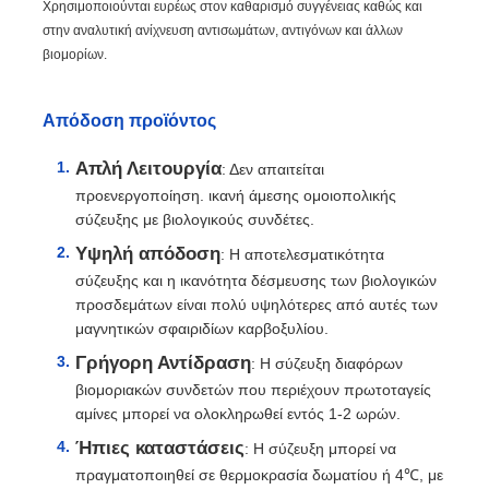
Χρησιμοποιούνται ευρέως στον καθαρισμό συγγένειας καθώς και
στην αναλυτική ανίχνευση αντισωμάτων, αντιγόνων και άλλων
βιομορίων.
Απόδοση προϊόντος
Απλή Λειτουργία
: Δεν απαιτείται
προενεργοποίηση. ικανή άμεσης ομοιοπολικής
σύζευξης με βιολογικούς συνδέτες.
Υψηλή απόδοση
: Η αποτελεσματικότητα
σύζευξης και η ικανότητα δέσμευσης των βιολογικών
προσδεμάτων είναι πολύ υψηλότερες από αυτές των
μαγνητικών σφαιριδίων καρβοξυλίου.
Γρήγορη Αντίδραση
: Η σύζευξη διαφόρων
βιομοριακών συνδετών που περιέχουν πρωτοταγείς
αμίνες μπορεί να ολοκληρωθεί εντός 1-2 ωρών.
Ήπιες καταστάσεις
: Η σύζευξη μπορεί να
πραγματοποιηθεί σε θερμοκρασία δωματίου ή 4℃, με