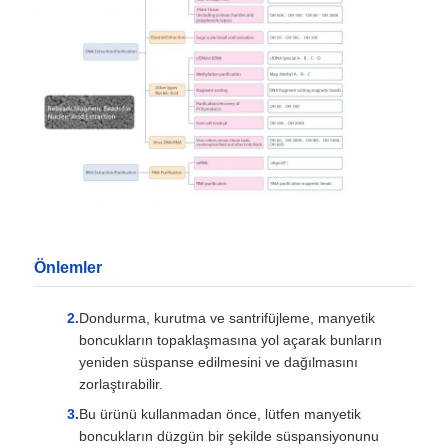
Önlemler
Dondurma, kurutma ve santrifüjleme, manyetik
boncukların topaklaşmasına yol açarak bunların
yeniden süspanse edilmesini ve dağılmasını
zorlaştırabilir.
Bu ürünü kullanmadan önce, lütfen manyetik
boncukların düzgün bir şekilde süspansiyonunu