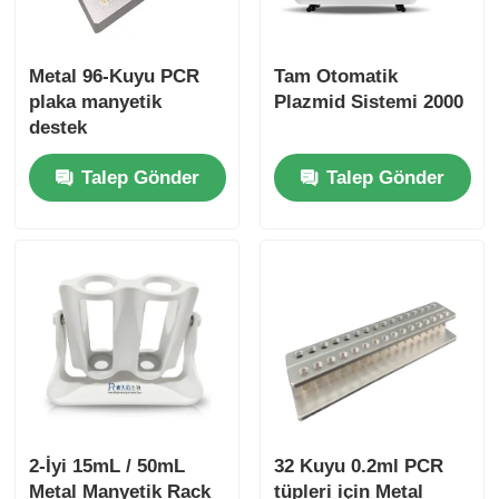
Metal 96-Kuyu PCR
Tam Otomatik
plaka manyetik
Plazmid Sistemi 2000
destek
Talep Gönder
Talep Gönder
2-İyi 15mL / 50mL
32 Kuyu 0.2ml PCR
Metal Manyetik Rack
tüpleri için Metal