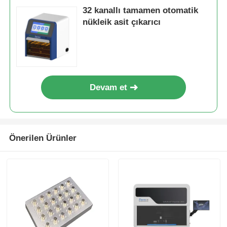
32 kanallı tamamen otomatik
nükleik asit çıkarıcı
Devam et
Önerilen Ürünler