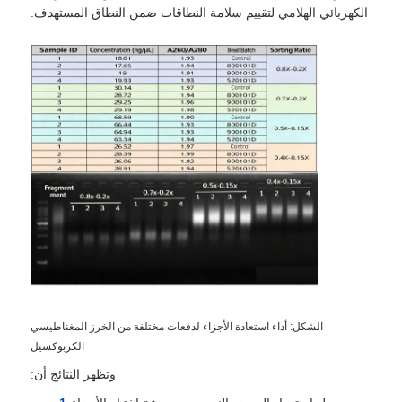
الكهربائي الهلامي لتقييم سلامة النطاقات ضمن النطاق المستهدف.
خرز مغناطيسي لتسلسل الجيل التالي
خرز مغناطيسي لفرز الخلايا
تنقية البروتين بالخرز المغناطيسي
خرز مغناطيسي منشط السطح
الأدوات الآلية والمستهلكات
الشكل: أداء استعادة الأجزاء لدفعات مختلفة من الخرز المغناطيسي
الكربوكسيل
وتظهر النتائج أن: