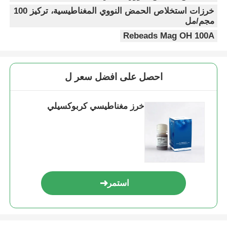
خرزات استخلاص الحمض النووي المغناطيسية، تركيز 100
مجم/مل
Rebeads Mag OH 100A
احصل على افضل سعر ل
خرز مغناطيسي كربوكسيلي
استمر