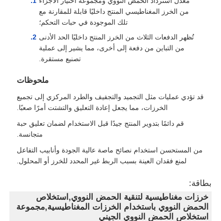
معدل استرداد الحمض النووي ومجموعة اختيار الأجزاء
من الخرز المغناطيسي المنتج داخليًا قابلة للمقارنة مع
تلك الموجودة في حبات التحكم؛
تُظهر الدفعات الثلاث من الخرز المنتج داخليًا الحد الأدنى
من التباين من دفعة إلى أخرى، مما يشير إلى عملية
تصنيع مستقرة.
ملحوظات
قد تؤدي عمليات مثل التجميد والتجفيف والطرد المركزي إلى تجميع
الخرزات، مما يجعل إعادة التعليق والتشتت أمرًا صعبًا.
قم دائمًا بتدوير المنتج جيدًا قبل الاستخدام لضمان تعليق حبة
متجانسة.
من المستحسن استخدام نصائح ماصة عالية الجودة وأنابيب التفاعل
لمنع فقدان العينة بسبب الربط غير المحدد للخرز أو المحلول.
بطاقة:
خرزات مغناطيسية لتنقية الحمض النووي,استخلاص
الحمض النووي باستخدام الخرزات المغناطيسية,مجموعة
استخلاص الحمض النووي الجيني