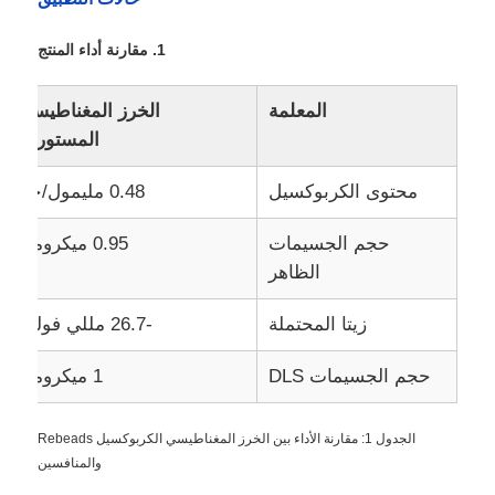
1. مقارنة أداء المنتج
المعلمة
الخرز المغناطيسي
المستوردة
محتوى الكربوكسيل
0.48 مليمول/جم
حجم الجسيمات
0.95 ميكرومتر
الظاهر
زيتا المحتملة
-26.7 مللي فولت
المنزل
حجم الجسيمات DLS
1 ميكرومتر
منتجات
الجدول 1: مقارنة الأداء بين الخرز المغناطيسي الكربوكسيل Rebeads
والمنافسين
معلومات عنا