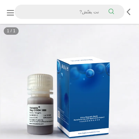
1
/
1