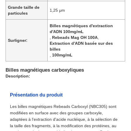
Grande taille de
1,25 μm
particules
Billes magnétiques d'extraction
d'ADN 100mg/mL
,
Rebeads Mag OH 100A
,
Surligner:
Extraction d'ADN basée sur des
billes
,
100mg/mL
Billes magnétiques carboxyliques
Description:
Présentation du produit
Les billes magnétiques Rebeads Carboxyl (NBC305) sont
modifiées en surface avec des groupes carboxyle,
adaptées à l'extraction d'acide nucléique, à la sélection de
la taille des fragments, à la modification des protéines, au