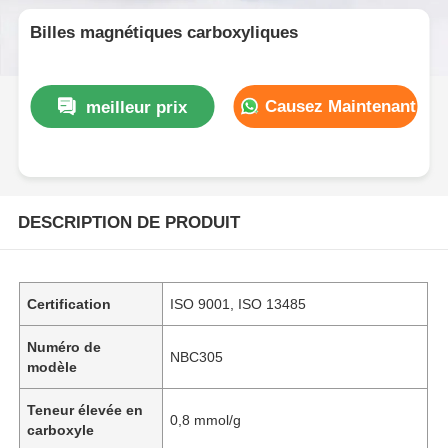
Billes magnétiques carboxyliques
Causez Maintenant
meilleur prix
DESCRIPTION DE PRODUIT
Certification
ISO 9001, ISO 13485
Numéro de
NBC305
modèle
Teneur élevée en
0,8 mmol/g
carboxyle