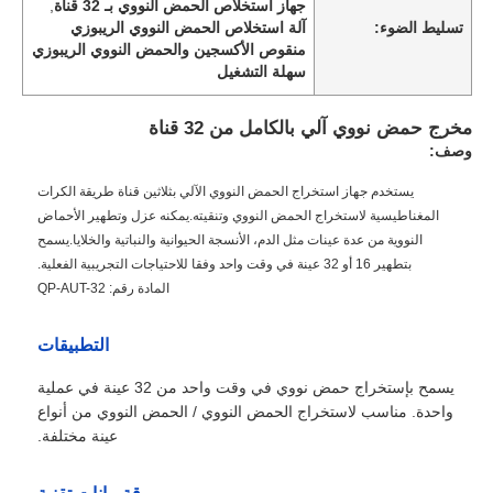
جهاز استخلاص الحمض النووي بـ 32 قناة
,
تسليط الضوء:
آلة استخلاص الحمض النووي الريبوزي
منقوص الأكسجين والحمض النووي الريبوزي
سهلة التشغيل
مخرج حمض نووي آلي بالكامل من 32 قناة
وصف:
يستخدم جهاز استخراج الحمض النووي الآلي بثلاثين قناة طريقة الكرات
المغناطيسية لاستخراج الحمض النووي وتنقيته.يمكنه عزل وتطهير الأحماض
النووية من عدة عينات مثل الدم، الأنسجة الحيوانية والنباتية والخلايا.يسمح
بتطهير 16 أو 32 عينة في وقت واحد وفقا للاحتياجات التجريبية الفعلية.
المادة رقم: QP-AUT-32
التطبيقات
يسمح بإستخراج حمض نووي في وقت واحد من 32 عينة في عملية
واحدة. مناسب لاستخراج الحمض النووي / الحمض النووي من أنواع
عينة مختلفة.