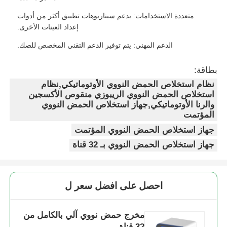
متعددة الاستخدامات: يدعم سيناريوهات تطبيق أكثر من أدوات
إعداد العينات الأخرى.
الدعم المهني: يتم توفير الدعم التقني المخصص للصك.
بطاقة:
نظام استخلاص الحمض النووي الأوتوماتيكي,نظام
استخلاص الحمض النووي الريبوزي منقوص الأكسجين
والرنا الأوتوماتيكي,جهاز استخلاص الحمض النووي
المؤتمت
جهاز استخلاص الحمض النووي المؤتمت
جهاز استخلاص الحمض النووي بـ 32 قناة
احصل على افضل سعر ل
مخرج حمض نووي آلي بالكامل من
32 قناة