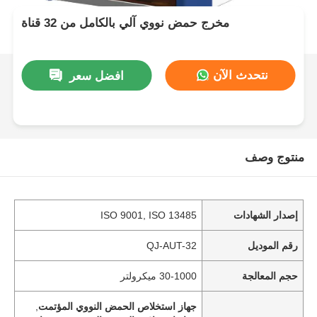
مخرج حمض نووي آلي بالكامل من 32 قناة
نتحدث الآن
افضل سعر
منتوج وصف
إصدار الشهادات
ISO 9001, ISO 13485
رقم الموديل
QJ-AUT-32
حجم المعالجة
30-1000 ميكرولتر
جهاز استخلاص الحمض النووي المؤتمت
,