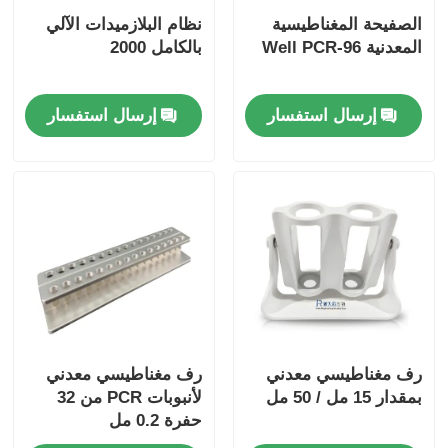
الصفيحة المغناطيسية
نظام البلازميدات الآلي
المعدنية 96-Well PCR
بالكامل 2000
إرسال استفسار
إرسال استفسار
رف مغناطيسي معدني
رف مغناطيسي معدني
بمقدار 15 مل / 50 مل
لأنبوبات PCR من 32
حفرة 0.2 مل