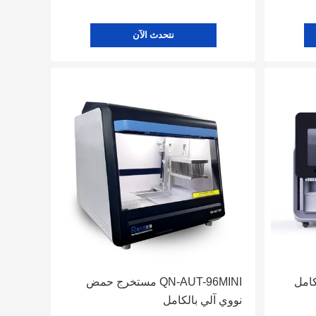
نتحدث الآن
كامل
QN-AUT-96MINI مستخرج حمض
نووي آلي بالكامل