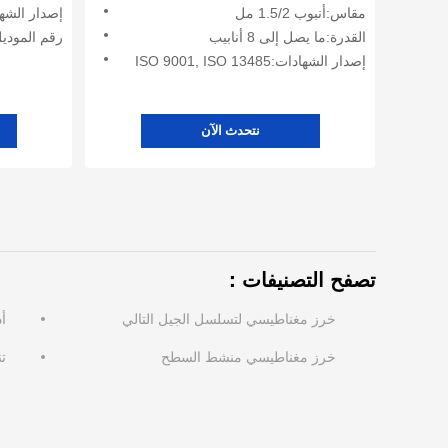
مقاس:أنبوب 1.5/2 مل
إصدار الشهادات:SO 13485
القدرة:ما يصل إلى 8 أنابيب
رقم الموديل:
إصدار الشهادات:ISO 9001, ISO 13485
نتحدث الآن
تصفح التصنيفات：
خرز مغناطيسي لتسلسل الجيل التالي
أ
خرز مغناطيسي منشط السطح
تن