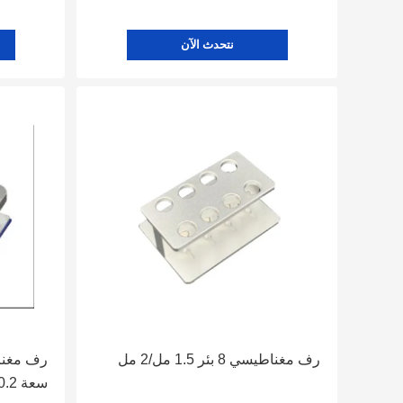
نتحدث الآن
رف مغناطيسي 8 بئر 1.5 مل/2 مل
سعة 0.2 مل