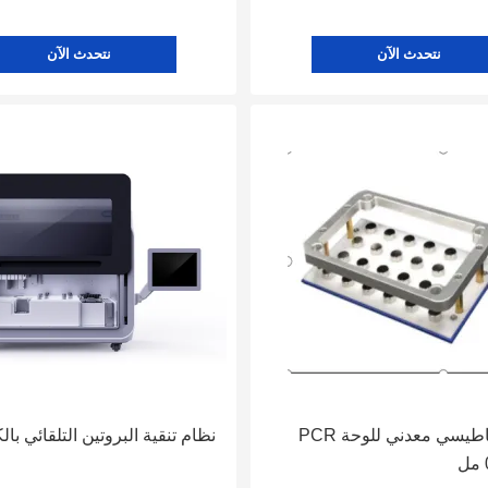
نتحدث الآن
نتحدث الآن
رف مغناطيسي معدني للوحة PCR
نظام تنقية البروتين التلقائي بال