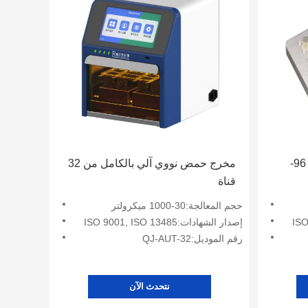
الصفيحة المغناطيسية المعدنية 96-
مخرج حمض نووي آلي بالكامل من 32
قناة
حجم المعالجة:30-1000 ميكرولتر
إصدار الشهادات:ISO 9001, ISO 13485
رقم الموديل:QJ-AUT-32
نتحدث الآن