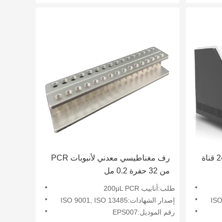
رف مغناطيسي معدني لأنبوبات PCR
من 32 حفرة 0.2 مل
طلب:أنابيب 200μL PCR
إصدار الشهادات:ISO 9001, ISO 13485
رقم الموديل:EPS007