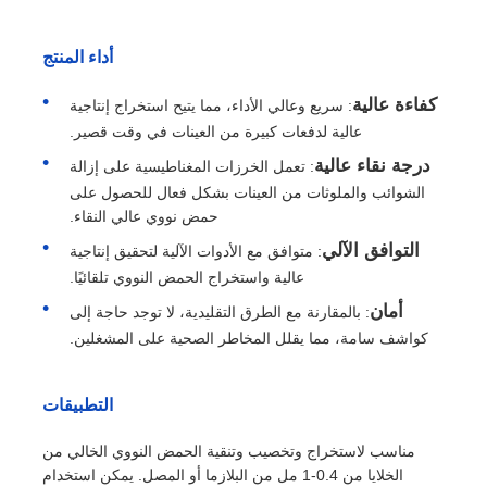
أداء المنتج
كفاءة عالية
: سريع وعالي الأداء، مما يتيح استخراج إنتاجية
عالية لدفعات كبيرة من العينات في وقت قصير.
درجة نقاء عالية
: تعمل الخرزات المغناطيسية على إزالة
الشوائب والملوثات من العينات بشكل فعال للحصول على
حمض نووي عالي النقاء.
التوافق الآلي
: متوافق مع الأدوات الآلية لتحقيق إنتاجية
عالية واستخراج الحمض النووي تلقائيًا.
أمان
: بالمقارنة مع الطرق التقليدية، لا توجد حاجة إلى
كواشف سامة، مما يقلل المخاطر الصحية على المشغلين.
التطبيقات
مناسب لاستخراج وتخصيب وتنقية الحمض النووي الخالي من
الخلايا من 0.4-1 مل من البلازما أو المصل. يمكن استخدام