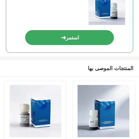
استمر
المنتجات الموصى بها