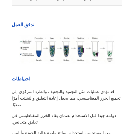
خرز مغناطيسي لتسلسل الجيل التالي
تدفق العمل
خرز مغناطيسي لفرز الخلايا
تنقية البروتين بالخرز المغناطيسي
خرز مغناطيسي منشط السطح
احتياطات
الأدوات الآلية والمستهلكات
قد تؤدي عمليات مثل التجميد والتجفيف والطرد المركزي إلى
تجميع الخرز المغناطيسي، مما يجعل إعادة التعليق والتشتت أمرًا
صعبًا.
دوامة جيدا قبل الاستخدام لضمان بقاء الخرز المغناطيسي في
تعليق متجانس.
من المستحسن استخدام نصائح ماصة عالية الجودة وأنابيب