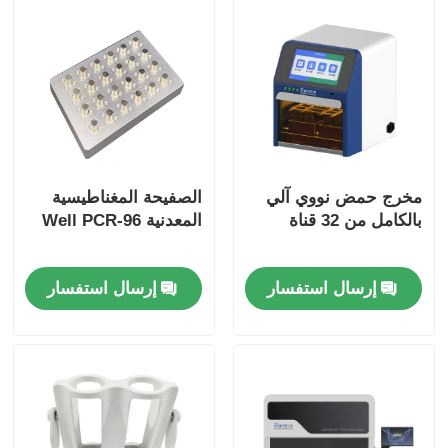
مخرج حمض نووي آلي
الصفيحة المغناطيسية
بالكامل من 32 قناة
المعدنية 96-Well PCR
إرسال استفسار
إرسال استفسار