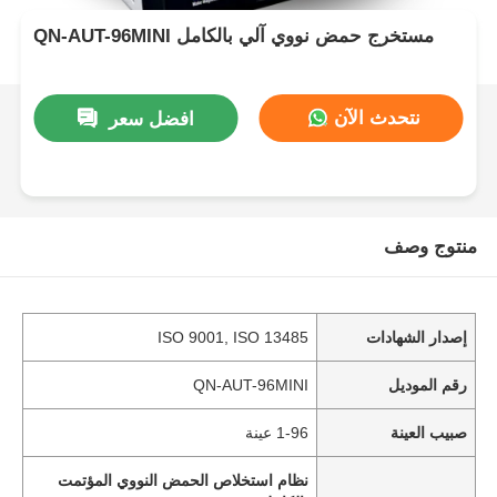
QN-AUT-96MINI مستخرج حمض نووي آلي بالكامل
نتحدث الآن
افضل سعر
منتوج وصف
إصدار الشهادات
ISO 9001, ISO 13485
رقم الموديل
QN-AUT-96MINI
صبيب العينة
1-96 عينة
نظام استخلاص الحمض النووي المؤتمت