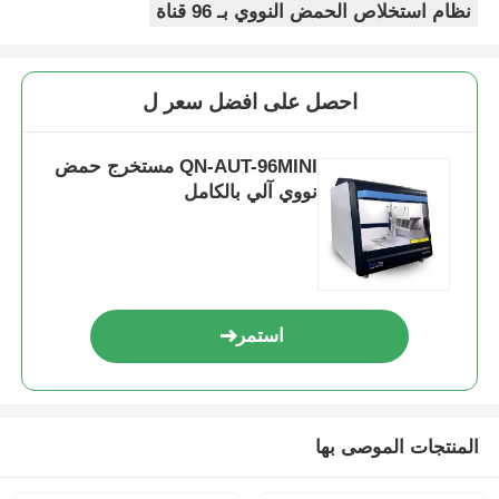
نظام استخلاص الحمض النووي بـ 96 قناة
احصل على افضل سعر ل
QN-AUT-96MINI مستخرج حمض
نووي آلي بالكامل
استمر
المنتجات الموصى بها