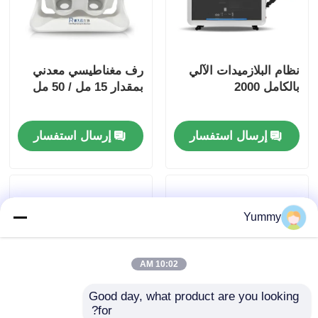
نظام البلازميدات الآلي
رف مغناطيسي معدني
بالكامل 2000
بمقدار 15 مل / 50 مل
إرسال استفسار
إرسال استفسار
Yummy
10:02 AM
Good day, what product are you looking 
for?