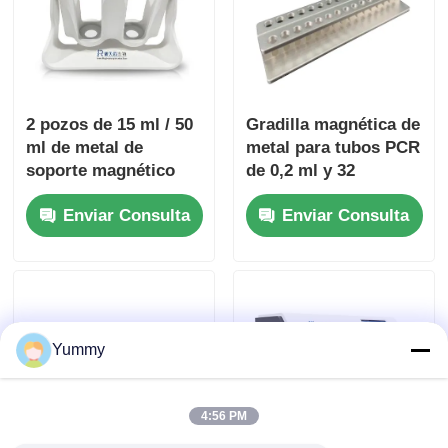
2 pozos de 15 ml / 50
Gradilla magnética de
ml de metal de
metal para tubos PCR
soporte magnético
de 0,2 ml y 32
pocillos
Enviar Consulta
Enviar Consulta
Yummy
4:56 PM