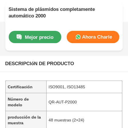
Sistema de plásmidos completamente
automático 2000
Ahora Charle
Mejor precio
DESCRIPCIóN DE PRODUCTO
Certificación
ISO9001, ISO13485
Número de
QR-AUT-P2000
modelo
producción de la
48 muestras (2×24)
muestra