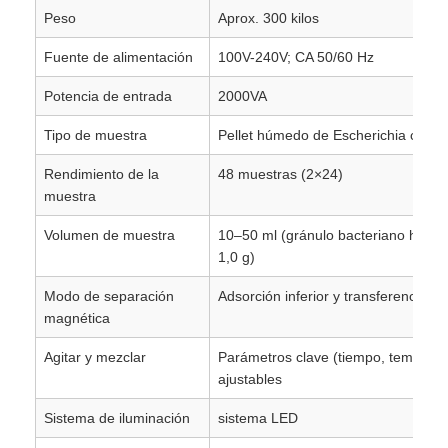
Peso
Aprox. 300 kilos
Fuente de alimentación
100V-240V; CA 50/60 Hz
Potencia de entrada
2000VA
Tipo de muestra
Pellet húmedo de Escherichia coli
Rendimiento de la
48 muestras (2×24)
muestra
Volumen de muestra
10–50 ml (gránulo bacteriano húm
1,0 g)
Modo de separación
Adsorción inferior y transferencia de
magnética
Agitar y mezclar
Parámetros clave (tiempo, temperatu
ajustables
Sistema de iluminación
sistema LED