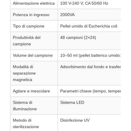
Alimentazione elettrica
100 V-240 V; CA 50/60 Hz
Potenza in ingresso
2000VA
Tipo di campione
Pellet umido di Escherichia coli
Produttività del
48 campioni (2×24)
campione
Volume del campione
10–50 ml (pellet batterico umido: circ
Modalità di
Adsorbimento dal fondo e trasferiment
separazione
magnetica
Agitare e mescolare
Parametri chiave (tempo, temperatura, i
Sistema di
Sistema LED
illuminazione
Metodo di
Disinfezione UV
sterilizzazione