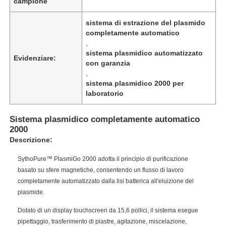
campione
sistema di estrazione del plasmido
completamente automatico
,
sistema plasmidico automatizzato
Evidenziare:
con garanzia
,
sistema plasmidico 2000 per
laboratorio
Sistema plasmidico completamente automatico
2000
Descrizione:
SythoPure™ PlasmiGo 2000 adotta il principio di purificazione
basato su sfere magnetiche, consentendo un flusso di lavoro
completamente automatizzato dalla lisi batterica all'eluizione del
plasmide.
Dotato di un display touchscreen da 15,6 pollici, il sistema esegue
pipettaggio, trasferimento di piastre, agitazione, miscelazione,