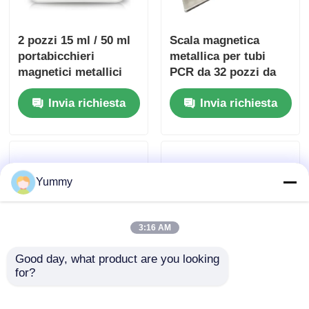
2 pozzi 15 ml / 50 ml
Scala magnetica
portabicchieri
metallica per tubi
magnetici metallici
PCR da 32 pozzi da
0,2 ml
Invia richiesta
Invia richiesta
Yummy
3:16 AM
Good day, what product are you looking 
for?
Sistema di
Estrattore di acido
purificazione
nucleico