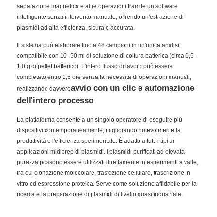
separazione magnetica e altre operazioni tramite un software
intelligente senza intervento manuale, offrendo un'estrazione di
plasmidi ad alta efficienza, sicura e accurata.
Il sistema può elaborare fino a 48 campioni in un'unica analisi,
compatibile con 10–50 ml di soluzione di coltura batterica (circa 0,5–
1,0 g di pellet batterico). L'intero flusso di lavoro può essere
completato entro 1,5 ore senza la necessità di operazioni manuali,
avvio con un clic e automazione
realizzando davvero
dell'intero processo
.
La piattaforma consente a un singolo operatore di eseguire più
dispositivi contemporaneamente, migliorando notevolmente la
produttività e l'efficienza sperimentale. È adatto a tutti i tipi di
applicazioni midiprep di plasmidi. I plasmidi purificati ad elevata
purezza possono essere utilizzati direttamente in esperimenti a valle,
tra cui clonazione molecolare, trasfezione cellulare, trascrizione in
vitro ed espressione proteica. Serve come soluzione affidabile per la
ricerca e la preparazione di plasmidi di livello quasi industriale.