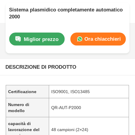
Sistema plasmidico completamente automatico
2000
Ora chiacchieri
Miglior prezzo
DESCRIZIONE DI PRODOTTO
Certificazione
ISO9001, ISO13485
Numero di
QR-AUT-P2000
modello
capacità di
lavorazione del
48 campioni (2×24)