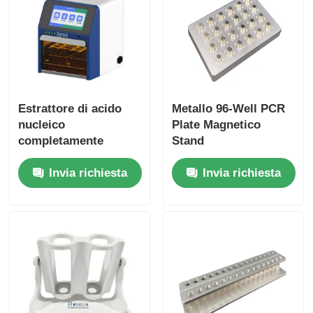
Estrattore di acido
Metallo 96-Well PCR
nucleico
Plate Magnetico
completamente
Stand
automatizzato a 32
Invia richiesta
Invia richiesta
canali