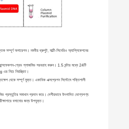
ক সম্পূর্ণ অপারেশন। নমনীয় থ্রুপুট, মাল্টি-সিনেরিও অ্যাপ্লিকেশনের
 ট্রান্সফেকশন-গ্রেড প্লাজমিড সরবরাহ করুন। 1.5 ঘন্টার মধ্যে 24টি
g এর নিচে নিয়ন্ত্রিত।
ক্ষেপ থেকে সম্পূর্ণ মুক্ত। একাধিক এক্সপ্রেশন সিস্টেমে শক্তিশালী
মিড প্রস্তুতির সমাধান প্রদান করে। দেশীয়ভাবে উৎপাদিত ভোগ্যপণ্য
 পরীক্ষাগারে বসানোর জন্য উপযুক্ত।