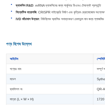
ভ্যাকসিন R&D
: mRNA ভ্যাকসিনের জন্য সার্কুলার ডিএনএ টেমপ্লেট প্রস্তুতি
সিন্থেটিক বায়োলজি
: CRISPR লাইব্রেরি নির্মাণ এবং কৃত্রিম ক্রোমোজোম সংশ্লেষ
IVD কাঁচামাল উন্নয়ন
: নিউক্লিক অ্যাসিড সনাক্তকরণ রেফারেন্স মান জন্য প্লাজমি
পণ্য বিশেষ উল্লেখ
আইটেম
স্পেসি
পণ্যের নাম
সম্পূর্ণ
মডেল
Syth
ক্যাটালগ নং
QR-A
মাত্রা (L × W × H)
1720 ম