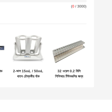
(
0
/ 3000)
মিড
2-ভাল 15mL / 50mL
32 ওয়েল 0.2 মিলি
ধাতব চৌম্বকীয় র্যাক
পিসিআর টিউবগুলির জন্য
ধাতব চৌম্বকীয় র্যাক