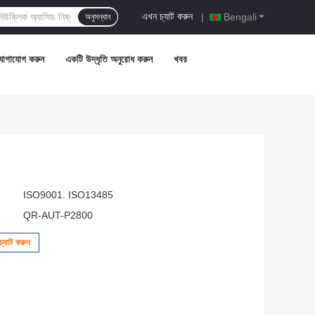
এখন চ্যাট করুন
|
Bengali
অনুসন্ধান
যোগাযোগ করুন
একটি উদ্ধৃতি অনুরোধ করুন
খবর
ISO9001. ISO13485
QR-AUT-P2800
্যাট করুন