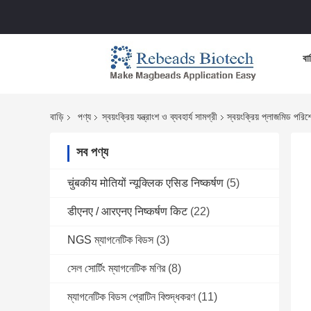
বাড
বাড়ি
পণ্য
স্বয়ংক্রিয় যন্ত্রাংশ ও ব্যবহার্য সামগ্রী
স্বয়ংক্রিয় প্লাজমিড 
সব পণ্য
चुंबकीय मोतियों न्यूक्लिक एसिड निष्कर्षण
(5)
डीएनए / आरएनए निष्कर्षण किट
(22)
NGS ম্যাগনেটিক বিডস
(3)
সেল সোর্টিং ম্যাগনেটিক মণির
(8)
ম্যাগনেটিক বিডস প্রোটিন বিশুদ্ধকরণ
(11)