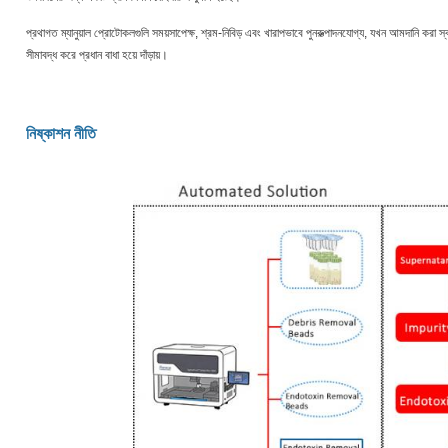
প্রথাগত ম্যানুয়াল প্রোটোকলগুলি সময়সাপেক্ষ, শ্রম-নিবিড় এবং খারাপভাবে পুনরুত্পাদনযোগ্য, যখন আমদানি করা 
সীমাবদ্ধ করে প্রধান বাধা হয়ে দাঁড়ায়।
নিষ্কাশন নীতি