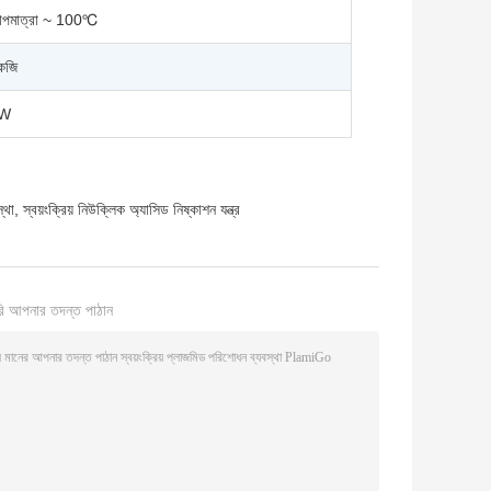
তাপমাত্রা ~ 100℃
েজি
0W
্থা
,
স্বয়ংক্রিয় নিউক্লিক অ্যাসিড নিষ্কাশন যন্ত্র
ি আপনার তদন্ত পাঠান