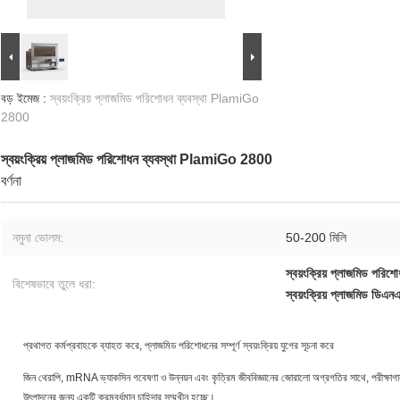
বড় ইমেজ :
স্বয়ংক্রিয় প্লাজমিড পরিশোধন ব্যবস্থা PlamiGo
2800
স্বয়ংক্রিয় প্লাজমিড পরিশোধন ব্যবস্থা PlamiGo 2800
বর্ণনা
নমুনা ভোলম:
50-200 মিলি
স্বয়ংক্রিয় প্লাজমিড পরিশো
বিশেষভাবে তুলে ধরা:
স্বয়ংক্রিয় প্লাজমিড ডিএ
প্রথাগত কর্মপ্রবাহকে ব্যাহত করে, প্লাজমিড পরিশোধনের সম্পূর্ণ স্বয়ংক্রিয় যুগের সূচনা করে
জিন থেরাপি, mRNA ভ্যাকসিন গবেষণা ও উন্নয়ন এবং কৃত্রিম জীববিজ্ঞানের জোরালো অগ্রগতির সাথে, পরীক্ষাগারগুল
উৎপাদনের জন্য একটি ক্রমবর্ধমান চাহিদার সম্মুখীন হচ্ছে।