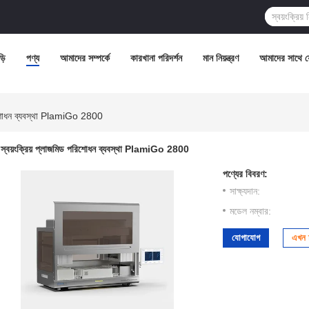
়ি
পণ্য
আমাদের সম্পর্কে
কারখানা পরিদর্শন
মান নিয়ন্ত্রণ
আমাদের সাথে 
পরিশোধন ব্যবস্থা PlamiGo 2800
স্বয়ংক্রিয় প্লাজমিড পরিশোধন ব্যবস্থা PlamiGo 2800
পণ্যের বিবরণ:
সাক্ষ্যদান:
মডেল নম্বার:
যোগাযোগ
এখন চ