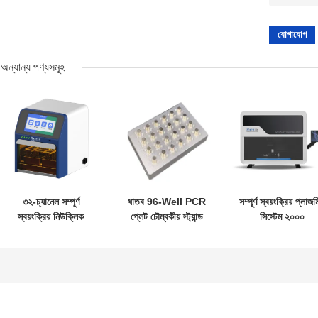
অন্যান্য পণ্যসমূহ
৩২-চ্যানেল সম্পূর্ণ
ধাতব 96-Well PCR
সম্পূর্ণ স্বয়ংক্রিয় প্লাজ
স্বয়ংক্রিয় নিউক্লিক
প্লেট চৌম্বকীয় স্ট্যান্ড
সিস্টেম ২০০০
অ্যাসিড এক্সট্র্যাক্টর