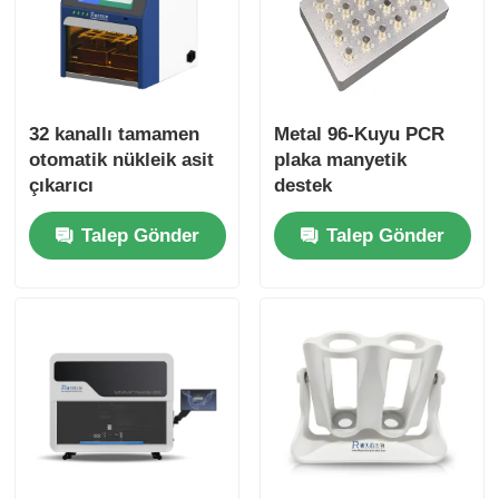
32 kanallı tamamen
Metal 96-Kuyu PCR
otomatik nükleik asit
plaka manyetik
çıkarıcı
destek
Talep Gönder
Talep Gönder