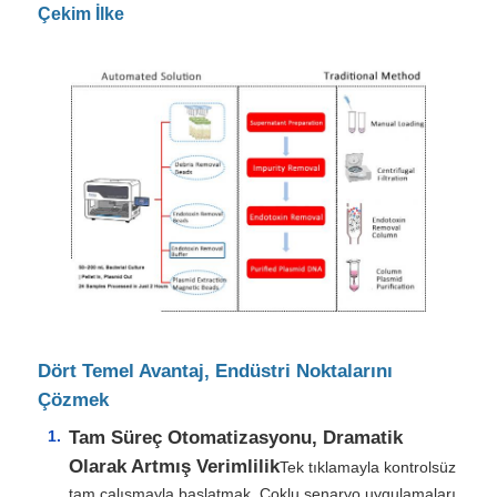
Çekim İlke
Dört Temel Avantaj, Endüstri Noktalarını
Çözmek
Tam Süreç Otomatizasyonu, Dramatik
Olarak Artmış Verimlilik
Tek tıklamayla kontrolsüz
tam çalışmayla başlatmak. Çoklu senaryo uygulamaları