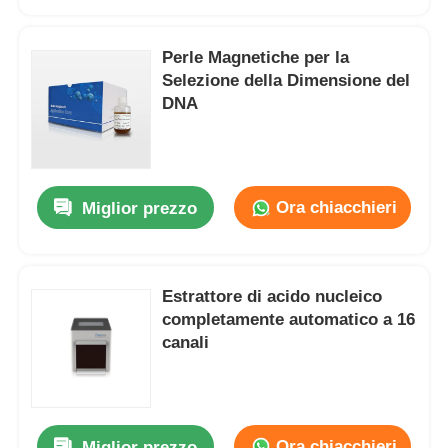
Perle Magnetiche per la
Selezione della Dimensione del
DNA
Ora chiacchieri
Miglior prezzo
Estrattore di acido nucleico
Casa.
completamente automatico a 16
canali
Prodotti
Ls Colonna
Chi Siamo
Ora chiacchieri
Miglior prezzo