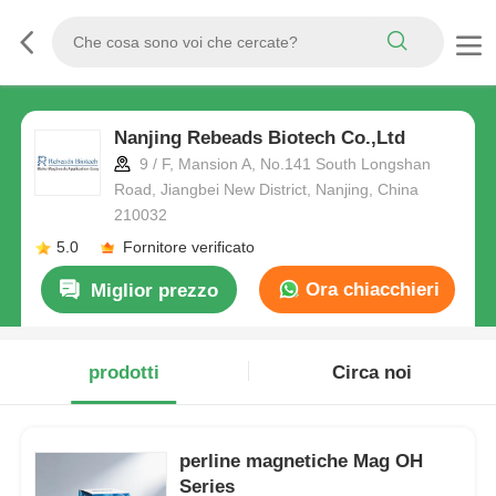
Nanjing Rebeads Biotech Co.,Ltd
9 / F, Mansion A, No.141 South Longshan
Road, Jiangbei New District, Nanjing, China
210032
5.0
Fornitore verificato
Ora chiacchieri
Miglior prezzo
prodotti
Circa noi
perline magnetiche Mag OH
Series