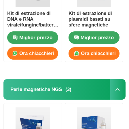
Kit di estrazione di
Kit di estrazione di
DNA e RNA
plasmidi basati su
virale/fungine/batterico
sfere magnetiche
con sfere magnetiche
Miglior prezzo
Miglior prezzo
Ora chiacchieri
Ora chiacchieri
(3)
Perle magnetiche NGS