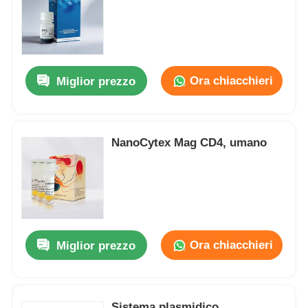
Ora chiacchieri
Miglior prezzo
NanoCytex Mag CD4, umano
Ora chiacchieri
Miglior prezzo
Sistema plasmidico