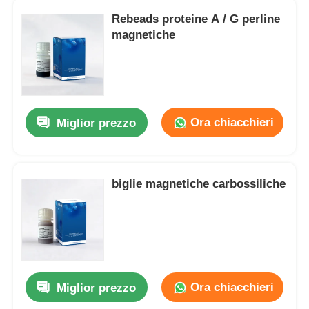
Rebeads proteine A / G perline
magnetiche
Ora chiacchieri
Miglior prezzo
biglie magnetiche carbossiliche
Ora chiacchieri
Miglior prezzo