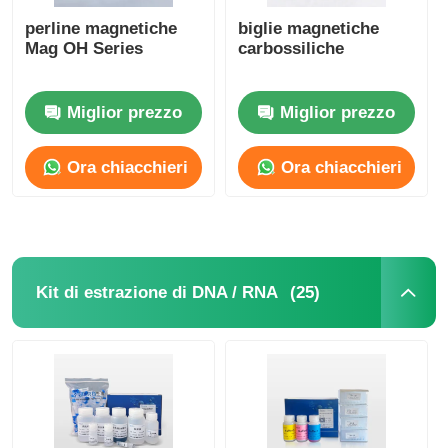
perline magnetiche
biglie magnetiche
Mag OH Series
carbossiliche
Miglior prezzo
Miglior prezzo
Ora chiacchieri
Ora chiacchieri
(25)
Kit di estrazione di DNA / RNA