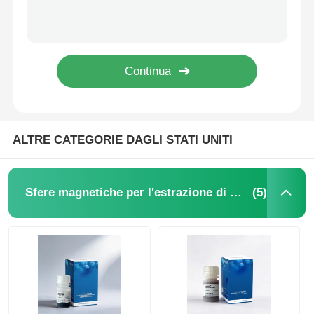
Perle magnetiche NGS
Perle magnetiche per la selezione delle cellule
Purificazione magnetica della proteina delle perle
ALTRE CATEGORIE DAGLI STATI UNITI
Perline magnetiche a superficie attiva
(5)
Sfere magnetiche per l'estrazione di acidi nucleici
Strumenti e Consumabili Automatizzati