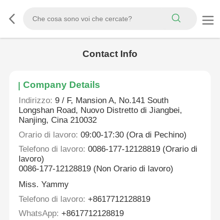
Contact Info
Company Details
Indirizzo:
9 / F, Mansion A, No.141 South
Longshan Road, Nuovo Distretto di Jiangbei,
Nanjing, Cina 210032
Orario di lavoro:
09:00-17:30 (Ora di Pechino)
Telefono di lavoro:
0086-177-12128819 (Orario di
lavoro)
0086-177-12128819 (Non Orario di lavoro)
Miss. Yammy
Telefono di lavoro:
+8617712128819
WhatsApp:
+8617712128819