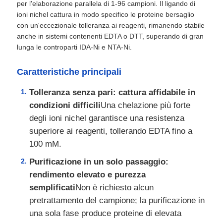
per l'elaborazione parallela di 1-96 campioni. Il ligando di
ioni nichel cattura in modo specifico le proteine ​​bersaglio
con un'eccezionale tolleranza ai reagenti, rimanendo stabile
anche in sistemi contenenti EDTA o DTT, superando di gran
lunga le controparti IDA-Ni e NTA-Ni.
Caratteristiche principali
Tolleranza senza pari: cattura affidabile in
condizioni difficili
Una chelazione più forte
degli ioni nichel garantisce una resistenza
superiore ai reagenti, tollerando EDTA fino a
100 mM.
Purificazione in un solo passaggio:
rendimento elevato e purezza
semplificati
Non è richiesto alcun
pretrattamento del campione; la purificazione in
una sola fase produce proteine ​​di elevata