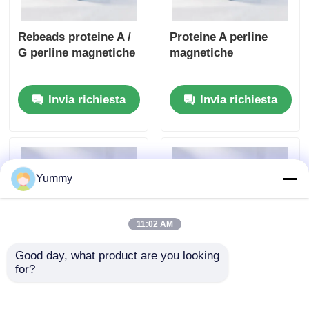
Rebeads proteine A /
Proteine A perline
G perline magnetiche
magnetiche
Invia richiesta
Invia richiesta
Yummy
11:02 AM
Good day, what product are you looking 
for?
Riperline magnetiche
Rebeads Magrose
Magrose NTA-Ni
Heparina perline