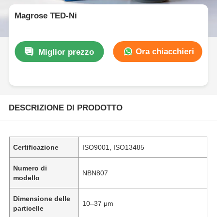
Magrose TED-Ni
Ora chiacchieri
Miglior prezzo
DESCRIZIONE DI PRODOTTO
Certificazione
ISO9001, ISO13485
Numero di
NBN807
modello
Dimensione delle
10–37 μm
particelle