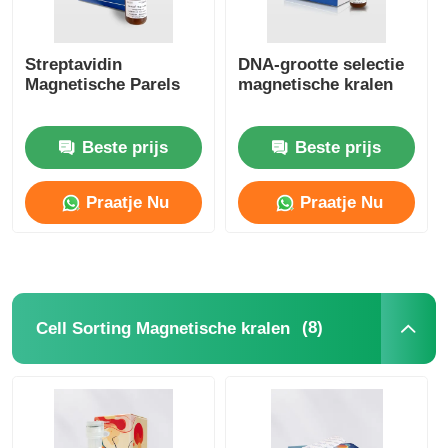
Streptavidin
DNA-grootte selectie
Magnetische Parels
magnetische kralen
Beste prijs
Beste prijs
Praatje Nu
Praatje Nu
(8)
Cell Sorting Magnetische kralen