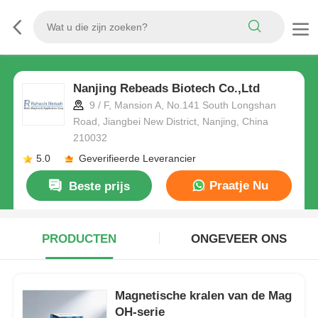
Nanjing Rebeads Biotech Co.,Ltd
9 / F, Mansion A, No.141 South Longshan
Road, Jiangbei New District, Nanjing, China
210032
5.0
Geverifieerde Leverancier
Praatje Nu
Beste prijs
PRODUCTEN
ONGEVEER ONS
Magnetische kralen van de Mag
OH-serie