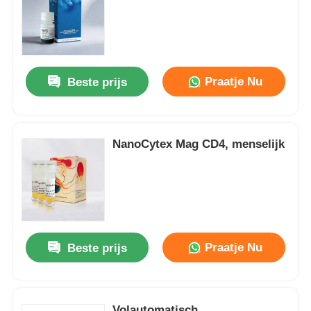
Praatje Nu
Beste prijs
NanoCytex Mag CD4, menselijk
Praatje Nu
Beste prijs
Volautomatisch