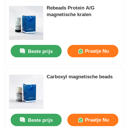
Rebeads Protein A/G
magnetische kralen
Praatje Nu
Beste prijs
Carboxyl magnetische beads
Praatje Nu
Beste prijs