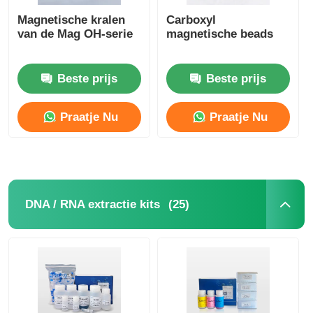
Magnetische kralen
Carboxyl
van de Mag OH-serie
magnetische beads
Beste prijs
Beste prijs
Praatje Nu
Praatje Nu
(25)
DNA / RNA extractie kits