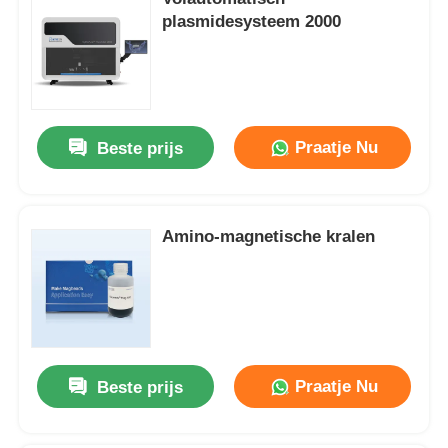
plasmidesysteem 2000
Praatje Nu
Beste prijs
Amino-magnetische kralen
Praatje Nu
Beste prijs