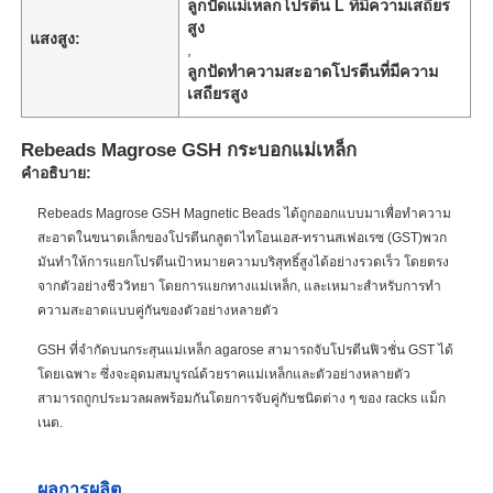
ลูกปัดแม่เหล็กโปรตีน L ที่มีความเสถียร
สูง
แสงสูง:
,
ลูกปัดทำความสะอาดโปรตีนที่มีความ
เสถียรสูง
Rebeads Magrose GSH กระบอกแม่เหล็ก
คำอธิบาย:
Rebeads Magrose GSH Magnetic Beads ได้ถูกออกแบบมาเพื่อทําความ
สะอาดในขนาดเล็กของโปรตีนกลูตาไทโอนเอส-ทรานสเฟอเรซ (GST)พวก
มันทําให้การแยกโปรตีนเป้าหมายความบริสุทธิ์สูงได้อย่างรวดเร็ว โดยตรง
จากตัวอย่างชีววิทยา โดยการแยกทางแม่เหล็ก, และเหมาะสําหรับการทํา
ความสะอาดแบบคู่กันของตัวอย่างหลายตัว
GSH ที่จํากัดบนกระสุนแม่เหล็ก agarose สามารถจับโปรตีนฟิวชั่น GST ได้
โดยเฉพาะ ซึ่งจะอุดมสมบูรณ์ด้วยราคแม่เหล็กและตัวอย่างหลายตัว
สามารถถูกประมวลผลพร้อมกันโดยการจับคู่กับชนิดต่าง ๆ ของ racks แม็ก
เนต.
ผลการผลิต