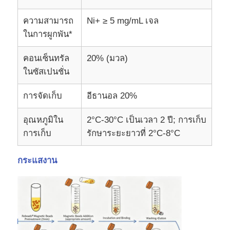
ความสามารถ
Ni+ ≥ 5 mg/mL เจล
ทัวร์โรงงาน
ในการผูกพัน*
คอนเซ็นทรัล
20% (มวล)
การควบคุมคุณภาพ
ในซัสเปนชั่น
ติดต่อเรา
การจัดเก็บ
อีธานอล 20%
อุณหภูมิใน
2°C-30°C เป็นเวลา 2 ปี; การเก็บ
ข่าว
การเก็บ
รักษาระยะยาวที่ 2°C-8°C
ขอทุน
กระแสงาน
กลีบแม่เหล็ก การสกัดกรดนิวเคลียค
ชุดสกัด DNA / RNA