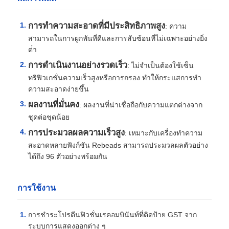
การทําความสะอาดที่มีประสิทธิภาพสูง
: ความ
สามารถในการผูกพันที่ดีและการสับซ้อนที่ไม่เฉพาะอย่างยิ่ง
ต่ํา
การดําเนินงานอย่างรวดเร็ว
: ไม่จําเป็นต้องใช้เซ็น
ทริฟิวเกชั่นความเร็วสูงหรือการกรอง ทําให้กระแสการทํา
ความสะอาดง่ายขึ้น
ผลงานที่มั่นคง
: ผลงานที่น่าเชื่อถือกับความแตกต่างจาก
ชุดต่อชุดน้อย
การประมวลผลความเร็วสูง
: เหมาะกับเครื่องทําความ
สะอาดหลายฟังก์ชัน Rebeads สามารถประมวลผลตัวอย่าง
ได้ถึง 96 ตัวอย่างพร้อมกัน
การใช้งาน
การชําระโปรตีนฟิวชั่นเรคอมบินันท์ที่ติดป้าย GST จาก
ระบบการแสดงออกต่าง ๆ