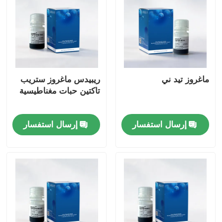
ماغروز تيد ني
ريبيدس ماغروز ستريب
تاكتين حبات مغناطيسية
إرسال استفسار
إرسال استفسار