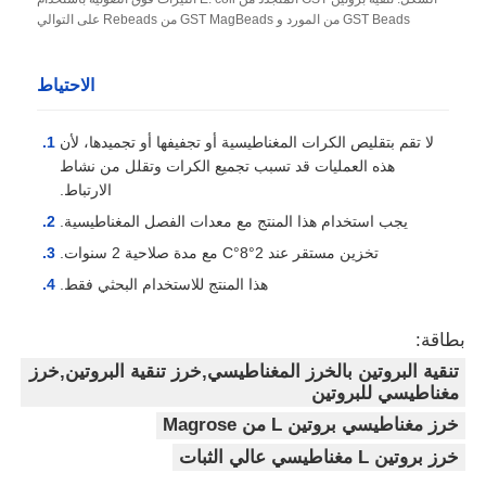
GST Beads من المورد و GST MagBeads من Rebeads على التوالي
الاحتياط
لا تقم بتقليص الكرات المغناطيسية أو تجفيفها أو تجميدها، لأن
هذه العمليات قد تسبب تجميع الكرات وتقلل من نشاط
الارتباط.
يجب استخدام هذا المنتج مع معدات الفصل المغناطيسية.
تخزين مستقر عند 2°8°C مع مدة صلاحية 2 سنوات.
هذا المنتج للاستخدام البحثي فقط.
بطاقة:
تنقية البروتين بالخرز المغناطيسي,خرز تنقية البروتين,خرز
مغناطيسي للبروتين
خرز مغناطيسي بروتين L من Magrose
خرز بروتين L مغناطيسي عالي الثبات