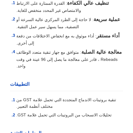
تنظيف عالي الكفاءة
: القدرة الممتازة على الارتباط
والامتصاص غير المحدد منخفض للغاية.
عملية سريعة
: لا حاجة إلى الطرد المركزي عالية السرعة أو
التصفية، مما يسهل سير عمل التنقية.
أداء مستقر
: أداء موثوق به مع انخفاض الاختلافات من دفعة
إلى أخرى.
معالجة عالية الصلبة
: متوافق مع جهاز تنقية متعدد الوظائف
Rebeads ، قادر على معالجة ما يصل إلى 96 عينة في وقت
واحد.
التطبيقات
تنقية بروتينات الاندماج المتجددة التي تحمل علامة GST من
مختلف أنظمة التعبير.
تحليلات الانسحاب من البروتينات التي تحمل علامة GST.