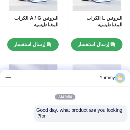
البروتين L الكرات
البروتين A / G الكرات
المغناطيسية
المغناطيسية
إرسال استفسار
إرسال استفسار
Yummy
8:54 AM
Good day, what product are you looking 
for?
البروتين (أ) الحبات
يعيد الخرز المغناطيسي
المغناطيسية
Magrose NTA-Ni