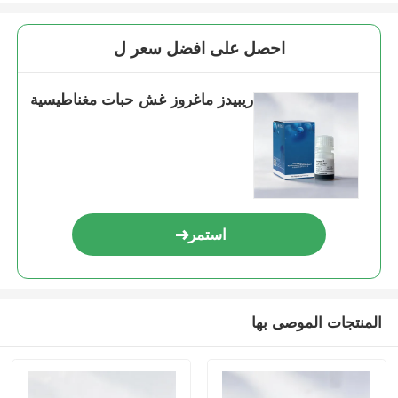
احصل على افضل سعر ل
ريبيدز ماغروز غش حبات مغناطيسية
استمر
المنتجات الموصى بها