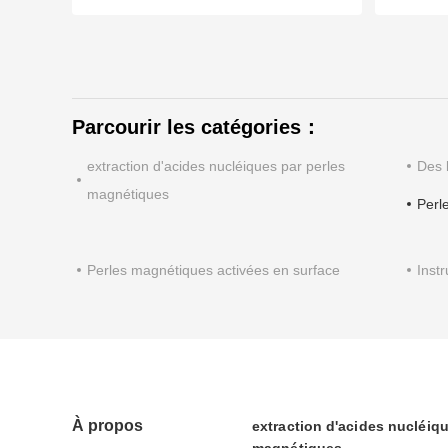
Parcourir les catégories：
extraction d'acides nucléiques par perles
Des 
magnétiques
Perle
Perles magnétiques activées en surface
Inst
À propos
extraction d'acides nucléiqu