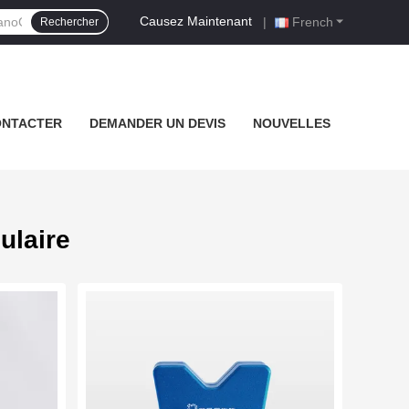
Causez Maintenant
|
French
Rechercher
ONTACTER
DEMANDER UN DEVIS
NOUVELLES
ulaire