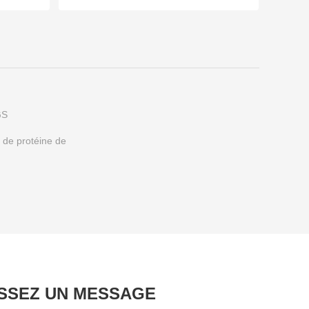
GS
 de protéine de
ISSEZ UN MESSAGE