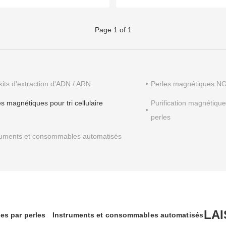
Page 1 of 1
kits d'extraction d'ADN / ARN
Perles magnétiques N
s magnétiques pour tri cellulaire
Purification magnétique
perles
ruments et consommables automatisés
LA
es par perles
Instruments et consommables automatisés