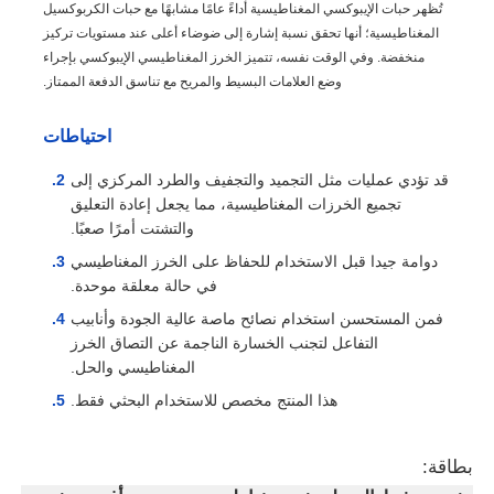
تُظهر حبات الإيبوكسي المغناطيسية أداءً عامًا مشابهًا مع حبات الكربوكسيل
المغناطيسية؛ أنها تحقق نسبة إشارة إلى ضوضاء أعلى عند مستويات تركيز
منخفضة. وفي الوقت نفسه، تتميز الخرز المغناطيسي الإيبوكسي بإجراء
وضع العلامات البسيط والمريح مع تناسق الدفعة الممتاز.
احتياطات
قد تؤدي عمليات مثل التجميد والتجفيف والطرد المركزي إلى
تجميع الخرزات المغناطيسية، مما يجعل إعادة التعليق
والتشتت أمرًا صعبًا.
دوامة جيدا قبل الاستخدام للحفاظ على الخرز المغناطيسي
في حالة معلقة موحدة.
فمن المستحسن استخدام نصائح ماصة عالية الجودة وأنابيب
التفاعل لتجنب الخسارة الناجمة عن التصاق الخرز
المغناطيسي والحل.
هذا المنتج مخصص للاستخدام البحثي فقط.
بطاقة: