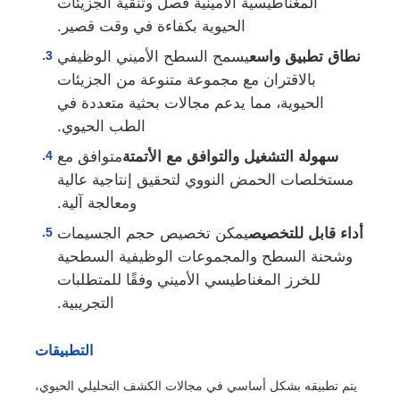
المغناطيسية الأمينية فصل وتنقية الجزيئات
الحيوية بكفاءة في وقت قصير.
نطاق تطبيق واسع
يسمح السطح الأميني الوظيفي
بالاقتران مع مجموعة متنوعة من الجزيئات
الحيوية، مما يدعم مجالات بحثية متعددة في
الطب الحيوي.
سهولة التشغيل والتوافق مع الأتمتة
متوافق مع
مستخلصات الحمض النووي لتحقيق إنتاجية عالية
ومعالجة آلية.
أداء قابل للتخصيص
يمكن تخصيص حجم الجسيمات
وشحنة السطح والمجموعات الوظيفية السطحية
للخرز المغناطيسي الأميني وفقًا للمتطلبات
التجريبية.
التطبيقات
يتم تطبيقه بشكل أساسي في مجالات الكشف التحليلي الحيوي،