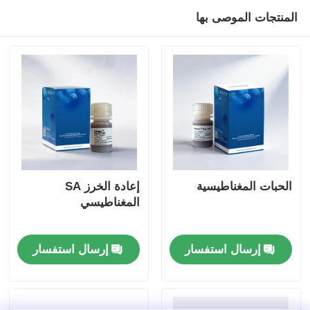
المنتجات الموصى بها
الحبات المغناطيسية
إعادة الخرز SA
المغناطيسي
إرسال استفسار
إرسال استفسار