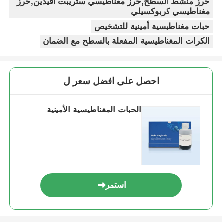
خرز منشط السطح,خرز مغناطيسي ستريبت أفيدين,خرز
مغناطيسي كربوكسيلي
حبات مغناطيسية أمينية للتشخيص
الكرات المغناطيسية المفعلة بالسطح مع الضمان
احصل على افضل سعر ل
الحبات المغناطيسية الأمينية
استمر