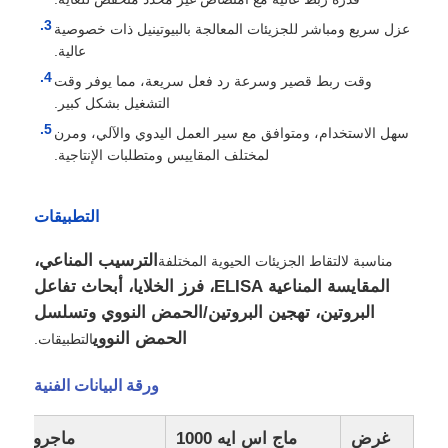
عزل سريع ومباشر للجزيئات المعالجة بالبيوتينيل ذات خصوصية
عالية.
وقت ربط قصير وسرعة رد فعل سريعة، مما يوفر وقت
التشغيل بشكل كبير.
سهل الاستخدام، ومتوافق مع سير العمل اليدوي والآلي، ومرن
لمختلف المقاييس ومتطلبات الإنتاجية.
التطبيقات
الترسيب المناعي،
مناسبة لالتقاط الجزيئات الحيوية المختلفة
المقايسة المناعية ELISA، فرز الخلايا، أبحاث تفاعل
البروتين، تهجين البروتين/الحمض النووي وتسلسل
الحمض النووي
التطبيقات.
ورقة البيانات الفنية
غرض
ماج اس ايه 1000
ماجروز سا