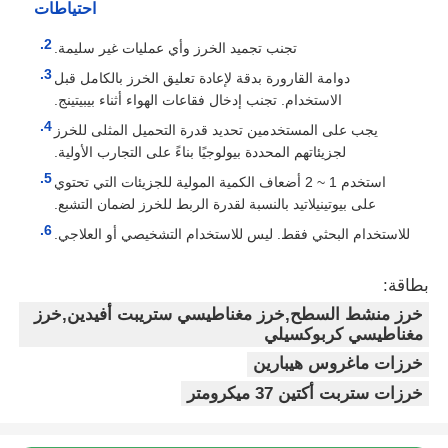
احتياطات
تجنب تجميد الخرز وأي عمليات غير سليمة.
دوامة القارورة بدقة لإعادة تعليق الخرز بالكامل قبل
الاستخدام. تجنب إدخال فقاعات الهواء أثناء بيبيتينج.
يجب على المستخدمين تحديد قدرة التحميل المثلى للخرز
لجزيئاتهم المحددة بيولوجيًا بناءً على التجارب الأولية.
استخدم 1 ~ 2 أضعاف الكمية المولية للجزيئات التي تحتوي
على بيوتينيلاتيد بالنسبة لقدرة الربط للخرز لضمان التشبع.
للاستخدام البحثي فقط. ليس للاستخدام التشخيصي أو العلاجي.
بطاقة:
خرز منشط السطح,خرز مغناطيسي ستريبت أفيدين,خرز
مغناطيسي كربوكسيلي
خرزات ماغروس هيبارين
خرزات ستربت أكتين 37 ميكرومتر