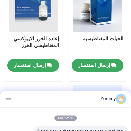
الحبات المغناطيسية
إعادة الخرز الايبوكسي
المغناطيسي الخرز
إرسال استفسار
إرسال استفسار
Yummy
12:20 PM