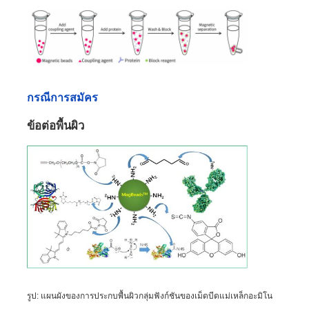
กรณีการสมัคร
ข้อต่อพื้นผิว
รูป: แผนผังของการประกบพื้นผิวกลุ่มฟังก์ชันของเม็ดบีดแม่เหล็กอะมิโน