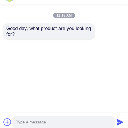
11:18 AM
Good day, what product are you looking 
for?
Rebeads กระบอกแม่
รีบีด คาร์บ็อกซิล มักเนต
เหล็ก epoxy
ส่งคำถาม
ส่งคำถาม
บ้าน
เกี่ยวกับเรา
ติดต่อเรา
Desktop Site
แผนผังเว็บไซต์
นโยบายความเป็นส่วนตัว
คุณภาพ
กลีบแม่เหล็ก การสกัดกรดนิวเคลียค
โรงงานในประเทศจีน.Copyright © 2026 Nanjing