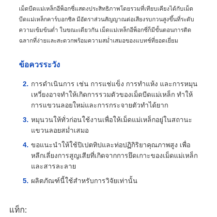
เม็ดบีดแม่เหล็กอีพ็อกซี่แสดงประสิทธิภาพโดยรวมที่เทียบเคียงได้กับเม็ด
บีดแม่เหล็กคาร์บอกซิล มีอัตราส่วนสัญญาณต่อเสียงรบกวนสูงขึ้นที่ระดับ
ความเข้มข้นต่ำ ในขณะเดียวกัน เม็ดแม่เหล็กอีพ็อกซี่ก็มีขั้นตอนการติด
ฉลากที่ง่ายและสะดวกพร้อมความสม่ำเสมอของแบทช์ที่ยอดเยี่ยม
ข้อควรระวัง
การดำเนินการ เช่น การแช่แข็ง การทำแห้ง และการหมุน
เหวี่ยงอาจทำให้เกิดการรวมตัวของเม็ดบีดแม่เหล็ก ทำให้
การแขวนลอยใหม่และการกระจายตัวทำได้ยาก
หมุนวนให้ทั่วก่อนใช้งานเพื่อให้เม็ดแม่เหล็กอยู่ในสถานะ
แขวนลอยสม่ำเสมอ
ขอแนะนำให้ใช้ปิเปตทิปและท่อปฏิกิริยาคุณภาพสูง เพื่อ
หลีกเลี่ยงการสูญเสียที่เกิดจากการยึดเกาะของเม็ดแม่เหล็ก
และสารละลาย
ผลิตภัณฑ์นี้ใช้สำหรับการวิจัยเท่านั้น
แท็ก: