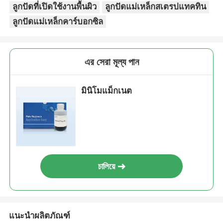
ลูกปัดที่เปิดใช้งานพื้นผิว
ลูกปัดแม่เหล็กสเตรปแทคทิน
ลูกปัดแม่เหล็กคาร์บอกซิล
এর সেরা মূল্য পান
มินิโมแม็กเนต
চালিয়ে
แนะนำผลิตภัณฑ์