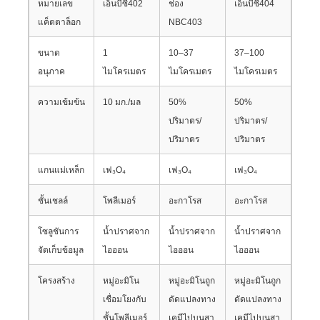
หมายเลข
เอ็นบีซี402
ช่อง
เอ็นบีซี404
แค็ตตาล็อก
NBC403
ทัวร์โรงงาน
ขนาด
1
10–37
37–100
อนุภาค
ไมโครเมตร
ไมโครเมตร
ไมโครเมตร
การควบคุมคุณภาพ
ความเข้มข้น
10 มก./มล
50%
50%
ปริมาตร/
ปริมาตร/
ติดต่อเรา
ปริมาตร
ปริมาตร
แกนแม่เหล็ก
เฟ₃O₄
เฟ₃O₄
เฟ₃O₄
ข่าว
ชั้นเชลล์
โพลีเมอร์
อะกาโรส
อะกาโรส
ขอทุน
โซลูชันการ
น้ำปราศจาก
น้ำปราศจาก
น้ำปราศจาก
จัดเก็บข้อมูล
ไอออน
ไอออน
ไอออน
กลีบแม่เหล็ก การสกัดกรดนิวเคลียค
โครงสร้าง
หมู่อะมิโน
หมู่อะมิโนถูก
หมู่อะมิโนถูก
เชื่อมโยงกับ
ดัดแปลงทาง
ดัดแปลงทาง
ชุดสกัด DNA / RNA
ชั้นโพลีเมอร์
เคมีไปบนสา
เคมีไปบนสา