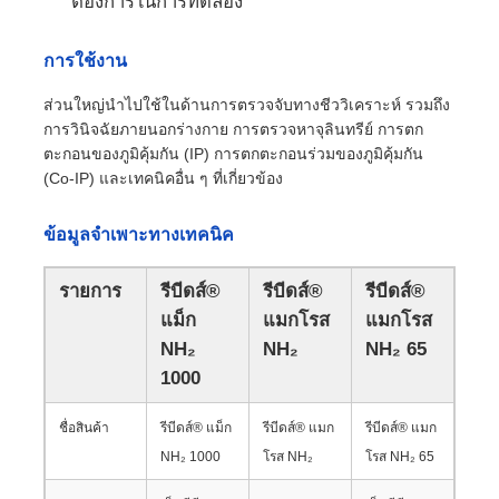
ต้องการในการทดลอง
การใช้งาน
ส่วนใหญ่นำไปใช้ในด้านการตรวจจับทางชีววิเคราะห์ รวมถึง
การวินิจฉัยภายนอกร่างกาย การตรวจหาจุลินทรีย์ การตก
ตะกอนของภูมิคุ้มกัน (IP) การตกตะกอนร่วมของภูมิคุ้มกัน
(Co-IP) และเทคนิคอื่น ๆ ที่เกี่ยวข้อง
ข้อมูลจำเพาะทางเทคนิค
รายการ
รีบีดส์®
รีบีดส์®
รีบีดส์®
แม็ก
แมกโรส
แมกโรส
NH₂
NH₂
NH₂ 65
บ้าน
1000
สินค้า
ชื่อสินค้า
รีบีดส์® แม็ก
รีบีดส์® แมก
รีบีดส์® แมก
NH₂ 1000
โรส NH₂
โรส NH₂ 65
เกี่ยวกับเรา