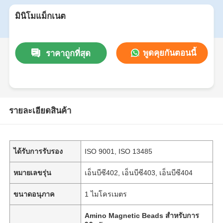
มินิโมแม็กเนต
พูดคุยกันตอนนี้
ราคาถูกที่สุด
รายละเอียดสินค้า
ได้รับการรับรอง
ISO 9001, ISO 13485
หมายเลขรุ่น
เอ็นบีซี402, เอ็นบีซี403, เอ็นบีซี404
ขนาดอนุภาค
1 ไมโครเมตร
Amino Magnetic Beads สําหรับการ