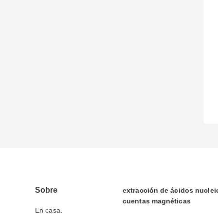
Sobre
extracción de ácidos nucle
cuentas magnéticas
En casa.