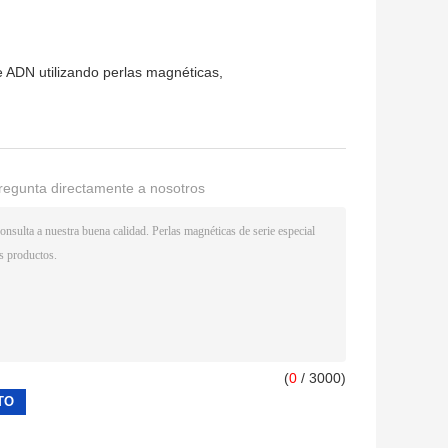
e ADN utilizando perlas magnéticas
,
regunta directamente a nosotros
(
0
/ 3000)