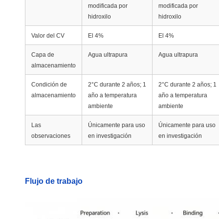
modificada por
modificada por
hidroxilo
hidroxilo
Valor del CV
El 4%
El 4%
Capa de
Agua ultrapura
Agua ultrapura
almacenamiento
Condición de
2°C durante 2 años; 1
2°C durante 2 años; 1
almacenamiento
año a temperatura
año a temperatura
ambiente
ambiente
Las
Únicamente para uso
Únicamente para uso
observaciones
en investigación
en investigación
Flujo de trabajo