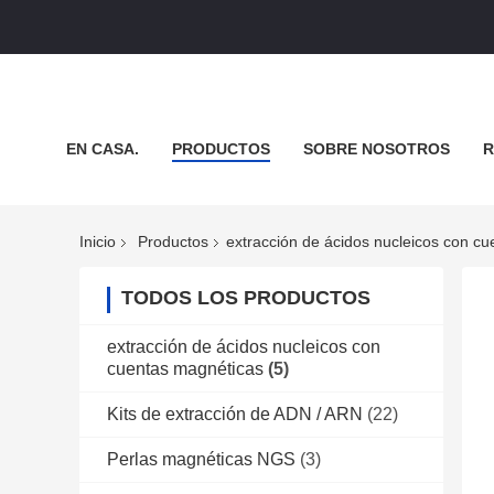
EN CASA.
PRODUCTOS
SOBRE NOSOTROS
R
NOTICIAS
Inicio
Productos
extracción de ácidos nucleicos con c
TODOS LOS PRODUCTOS
extracción de ácidos nucleicos con
cuentas magnéticas
(5)
Kits de extracción de ADN / ARN
(22)
Perlas magnéticas NGS
(3)