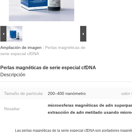
Ampliación de imagen :
Perlas magnéticas de
serie especial cfDNA
Perlas magnéticas de serie especial cfDNA
Descripción
Tamaño de partícula:
200–400 nanómetro
valor
microesferas magnéticas de adn superpa
Resaltar:
extracción de adn metilado usando micro
Las perlas magnéticas de la serie especial cfDNA son portadores magnét