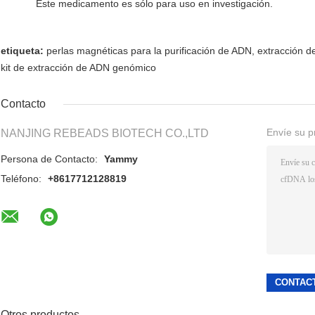
Este medicamento es sólo para uso en investigación.
etiqueta:
perlas magnéticas para la purificación de ADN
,
extracción d
kit de extracción de ADN genómico
Contacto
Envíe su p
NANJING REBEADS BIOTECH CO.,LTD
Persona de Contacto:
Yammy
Teléfono:
+8617712128819
Otros productos