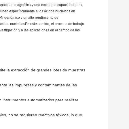
 capacidad magnética y una excelente capacidad para
 unen específicamente a los ácidos nucleicos en
ADN genómico y un alto rendimiento de
cidos nucleicosEn este sentido, el proceso de trabajo
vestigación y a las aplicaciones en el campo de las
mite la extracción de grandes lotes de muestras
ente las impurezas y contaminantes de las
n instrumentos automatizados para realizar
es, no se requieren reactivos tóxicos, lo que