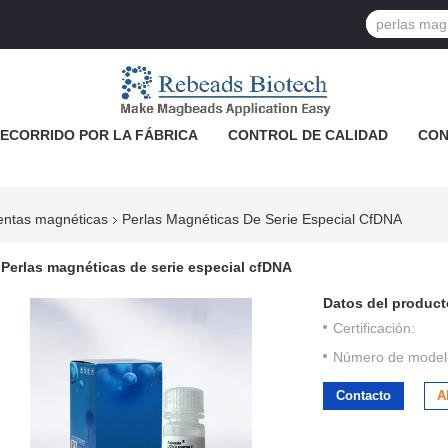
ECORRIDO POR LA FÁBRICA
CONTROL DE CALIDAD
CON
uentas magnéticas
Perlas Magnéticas De Serie Especial CfDNA
Perlas magnéticas de serie especial cfDNA
Datos del product
Certificación:
Número de model
Contacto
A