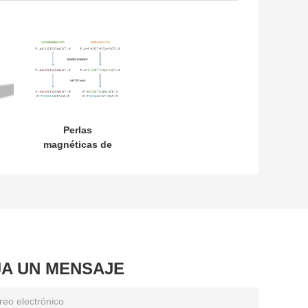
Perlas
magnéticas de
metilación
JA UN MENSAJE