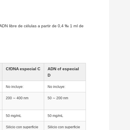
 ADN libre de células a partir de 0,4 ‰ 1 ml de
CfDNA especial C
ADN cf especial
D
No incluye:
No incluye:
200 ∼ 400 nm
50 ∼ 200 nm
50 mg/mL
50 mg/mL
Silicio con superficie
Silicio con superficie