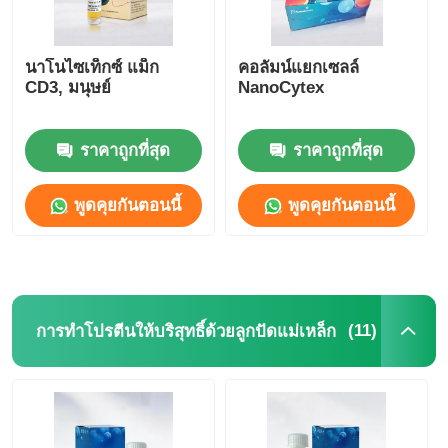
NGS แม็กเนตเคอร์
นาโนไซเท็กซ์ แม็ก
คอลัมน์แยกเซลล์
CD3, มนุษย์
NanoCytex
เซลล์เรียงลําดับ กระบอกแม่เหล็ก
ราคาถูกที่สุด
ราคาถูกที่สุด
การทำโปรตีนให้บริสุทธิ์ด้วยลูกปัดแม่เหล็ก
พูดคุยกันตอนนี้
พูดคุยกันตอนนี้
กระบอกแม่เหล็กที่ทํางานบนผิว
อุปกรณ์อัตโนมัติและอุปกรณ์ใช้
(11)
การทำโปรตีนให้บริสุทธิ์ด้วยลูกปัดแม่เหล็ก