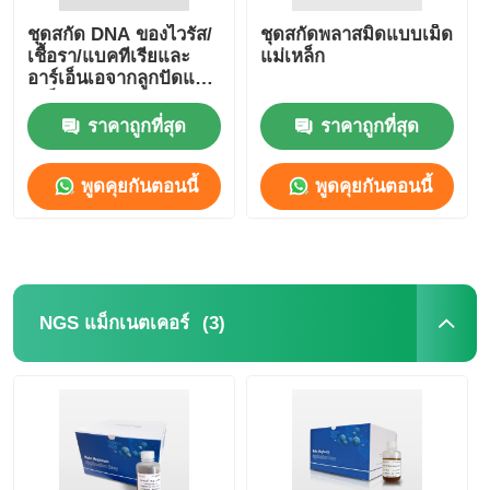
ชุดสกัด DNA ของไวรัส/
ชุดสกัดพลาสมิดแบบเม็ด
เชื้อรา/แบคทีเรียและ
แม่เหล็ก
อาร์เอ็นเอจากลูกปัดแม่
เหล็ก
ราคาถูกที่สุด
ราคาถูกที่สุด
พูดคุยกันตอนนี้
พูดคุยกันตอนนี้
(3)
NGS แม็กเนตเคอร์
บ้าน
สินค้า
เกี่ยวกับเรา