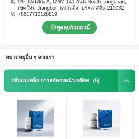
9/F, แมนชั่น A, เลขที่ 141 ถนน South Longshan,
เขตใหม่ Jiangbei, หนานจิง, ประเทศจีน 210032
+8617712128819
พูดคุยกันตอนนี้
หมวดหมู่อื่น ๆ จากเรา
(5)
กลีบแม่เหล็ก การสกัดกรดนิวเคลียค