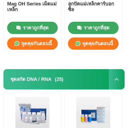
Mag OH Series เม็ดแม่
ลูกปัดแม่เหล็กคาร์บอก
เหล็ก
ซิล
ราคาถูกที่สุด
ราคาถูกที่สุด
พูดคุยกันตอนนี้
พูดคุยกันตอนนี้
(25)
ชุดสกัด DNA / RNA