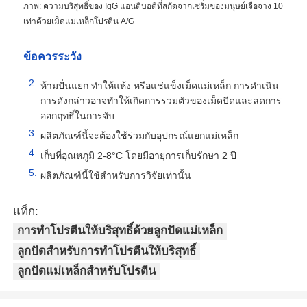
ภาพ: ความบริสุทธิ์ของ IgG แอนติบอดีที่สกัดจากเซรั่มของมนุษย์เจือจาง 10
เท่าด้วยเม็ดแม่เหล็กโปรตีน A/G
ข้อควรระวัง
ห้ามปั่นแยก ทำให้แห้ง หรือแช่แข็งเม็ดแม่เหล็ก การดำเนิน
การดังกล่าวอาจทำให้เกิดการรวมตัวของเม็ดบีดและลดการ
ออกฤทธิ์ในการจับ
ผลิตภัณฑ์นี้จะต้องใช้ร่วมกับอุปกรณ์แยกแม่เหล็ก
เก็บที่อุณหภูมิ 2-8°C โดยมีอายุการเก็บรักษา 2 ปี
ผลิตภัณฑ์นี้ใช้สำหรับการวิจัยเท่านั้น
แท็ก:
การทำโปรตีนให้บริสุทธิ์ด้วยลูกปัดแม่เหล็ก
ลูกปัดสำหรับการทำโปรตีนให้บริสุทธิ์
ลูกปัดแม่เหล็กสำหรับโปรตีน