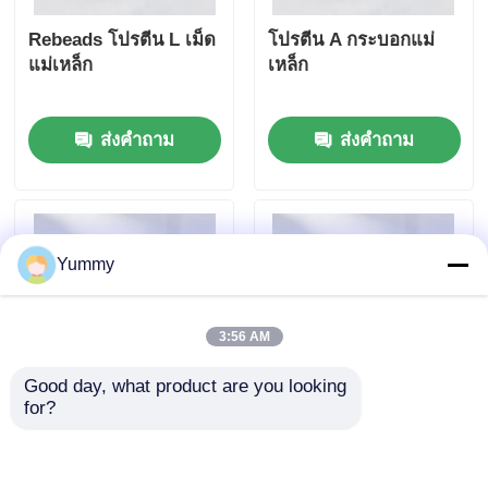
Rebeads โปรตีน L เม็ด
โปรตีน A กระบอกแม่
แม่เหล็ก
เหล็ก
ส่งคำถาม
ส่งคำถาม
Yummy
3:56 AM
Good day, what product are you looking 
for?
Rebeads ลูกปัดแม่เหล็ก
Rebeads Magrose
Magrose NTA-Ni
Heparin มักเนติก
เหรียญ