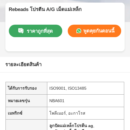
Rebeads โปรตีน A/G เม็ดแม่เหล็ก
พูดคุยกันตอนนี้
ราคาถูกที่สุด
รายละเอียดสินค้า
ได้รับการรับรอง
ISO9001, ISO13485
หมายเลขรุ่น
NBA601
เมทริกซ์
โพลีเมอร์, อะกาโรส
ลูกปัดแม่เหล็กโปรตีน ag
,