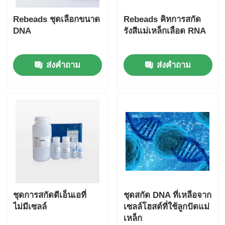
Rebeads ชุดเลือกขนาด
Rebeads คิทการสกัด
DNA
รังสีแม่เหล็กเลือด RNA
ส่งคำถาม
ส่งคำถาม
ชุดการสกัดดีเอ็นเอที่
ชุดสกัด DNA ที่เหลือจาก
ไม่มีเซลล์
เซลล์โฮสต์ที่ใช้ลูกปัดแม่
เหล็ก