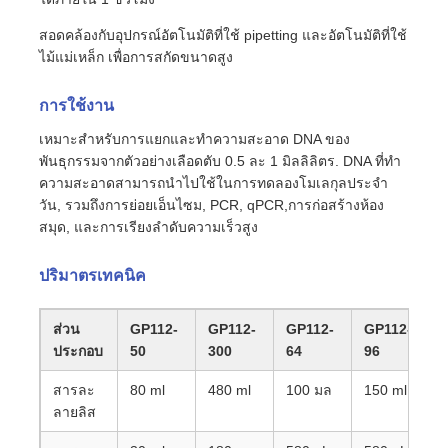
สอดคล้องกับอุปกรณ์อัตโนมัติที่ใช้ pipetting และอัตโนมัติที่ใช้
ไม้แม่เหล็ก เพื่อการสกัดขนาดสูง
การใช้งาน
เหมาะสําหรับการแยกและทําความสะอาด DNA ของ
พันธุกรรมจากตัวอย่างเลือดตับ 0.5 ละ 1 มิลลิลิตร. DNA ที่ทํา
ความสะอาดสามารถนําไปใช้ในการทดลองโมเลกุลประจํา
วัน, รวมถึงการย่อยเอ็นไซม, PCR, qPCR,การก่อสร้างห้อง
สมุด, และการเรียงลําดับความเร็วสูง
ปริมาตรเทคนิค
ส่วน
GP112-
GP112-
GP112-
GP112-
ประกอบ
50
300
64
96
สารละ
80 ml
480 ml
100 มล
150 ml
ลายลิส