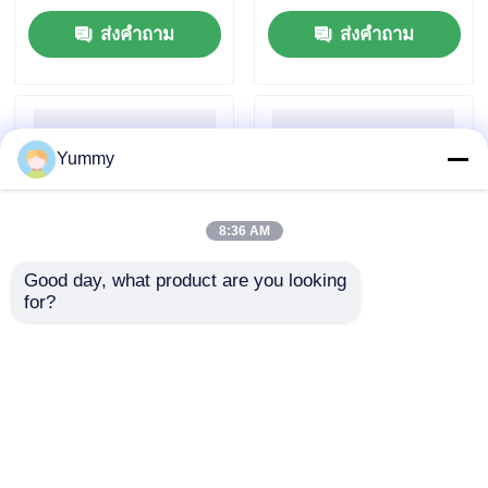
ส่งคำถาม
ส่งคำถาม
Yummy
8:36 AM
Good day, what product are you looking 
for?
ชุดการชําระผลิตภัณฑ์
Mag Beads คิทการสกัด
PCR ที่ใช้เม็กเนตบีด
ดีเอ็นเอจากเจลขนาด
ใหญ่
ส่งคำถาม
ส่งคำถาม