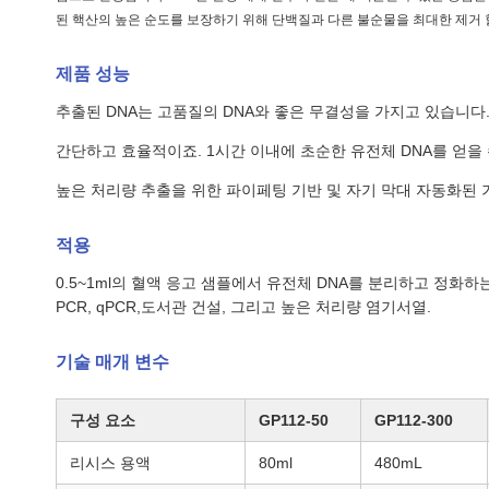
된 핵산의 높은 순도를 보장하기 위해 단백질과 다른 불순물을 최대한 제거 할
제품 성능
추출된 DNA는 고품질의 DNA와 좋은 무결성을 가지고 있습니다
간단하고 효율적이죠. 1시간 이내에 초순한 유전체 DNA를 얻을 
높은 처리량 추출을 위한 파이페팅 기반 및 자기 막대 자동화된 
적용
0.5~1ml의 혈액 응고 샘플에서 유전체 DNA를 분리하고 정화하는
PCR, qPCR,도서관 건설, 그리고 높은 처리량 염기서열.
기술 매개 변수
구성 요소
GP112-50
GP112-300
리시스 용액
80ml
480mL