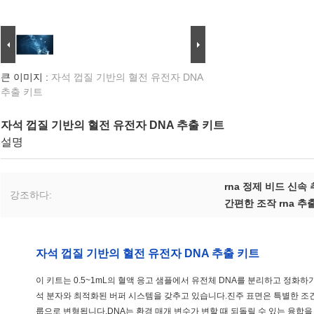
큰 이미지 :
자석 껍질 기반의 혈전 유전자 DNA
추출 키트
자석 껍질 기반의 혈전 유전자 DNA 추출 키트
설명
rna 정제 비드 신속
강조하다:
간편한 조작 rna 추
자석 껍질 기반의 혈전 유전자 DNA 추출 키트
이 키트는 0.5~1mL의 혈액 응고 샘플에서 유전체 DNA를 분리하고 정화하
석 분자와 최적화된 버퍼 시스템을 갖추고 있습니다.진주 표면은 특별한 조건 
룹으로 변형됩니다.DNA는 환경 매개 변수가 변할 때 되돌릴 수 있는 융합을