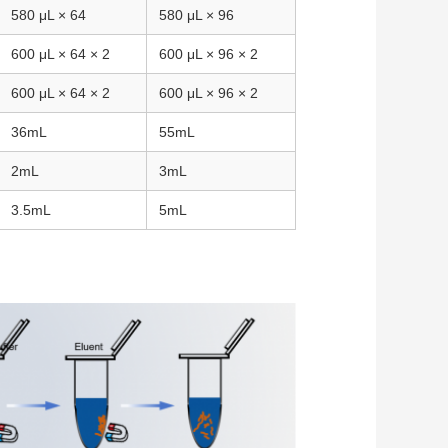
580 μL × 64
580 μL × 96
600 μL × 64 × 2
600 μL × 96 × 2
600 μL × 64 × 2
600 μL × 96 × 2
36mL
55mL
2mL
3mL
3.5mL
5mL