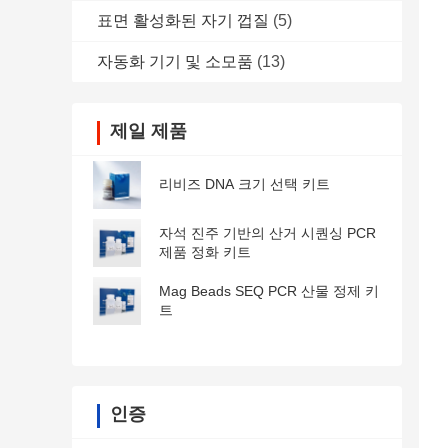
표면 활성화된 자기 껍질
(5)
자동화 기기 및 소모품
(13)
제일 제품
리비즈 DNA 크기 선택 키트
자석 진주 기반의 산거 시퀀싱 PCR
제품 정화 키트
Mag Beads SEQ PCR 산물 정제 키
트
인증