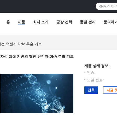
홈
제품
회사 소개
공장 견학
품질 관리
문의하
전 유전자 DNA 추출 키트
자석 껍질 기반의 혈전 유전자 DNA 추출 키트
제품 상세 정보:
인증:
모델 번호:
접촉
지금 