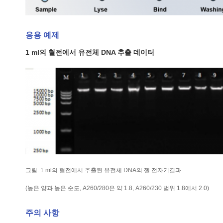
응용 예제
1 ml의 혈전에서 유전체 DNA 추출 데이터
그림: 1 ml의 혈전에서 추출된 유전체 DNA의 젤 전자기결과
(높은 양과 높은 순도, A260/280은 약 1.8, A260/230 범위 1.8에서 2.0)
주의 사항