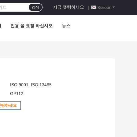
지금 챗팅하세요
|
Korean
검색
기
인용 을 요청 하십시오
뉴스
ISO 9001, ISO 13485
GP112
챗팅하세요