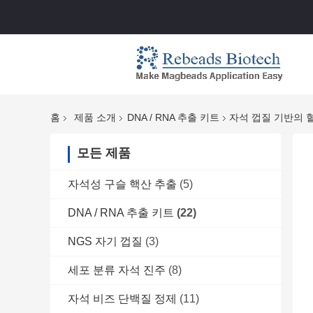
홈
제품 소개
DNA / RNA 추출 키트
자석 껍질 기반의 혈
모든 제품
자석성 구슬 핵산 추출
(5)
DNA / RNA 추출 키트
(22)
NGS 자기 껍질
(3)
세포 분류 자석 진주
(8)
자석 비즈 단백질 정제
(11)