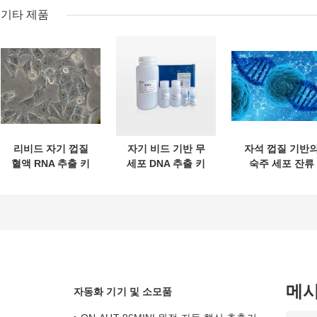
기타 제품
리비드 자기 껍질
자기 비드 기반 무
자석 껍질 기반
혈액 RNA 추출 키
세포 DNA 추출 키
숙주 세포 잔류
트
트
DNA 추출 키트
메
자동화 기기 및 소모품