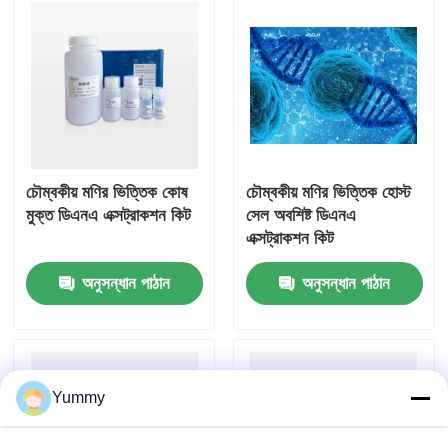
চৌম্বকীয় মণির ভিত্তিক কোষ
চৌম্বকীয় মণির ভিত্তিক হোস্ট
মুক্ত ডিএনএ এক্সট্রাকশন কিট
সেল অবশিষ্ট ডিএনএ
এক্সট্রাকশন কিট
অনুসন্ধান পাঠান
অনুসন্ধান পাঠান
Yummy