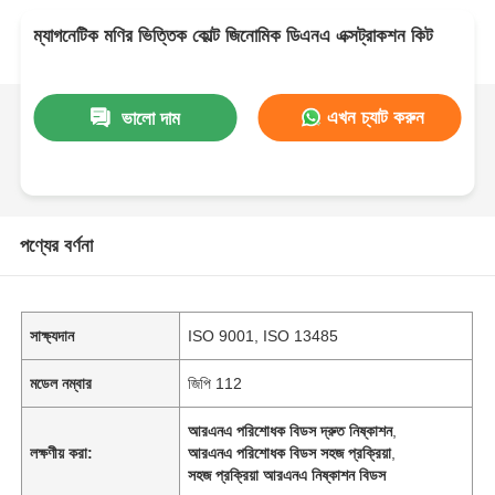
ম্যাগনেটিক মণির ভিত্তিক কোল্ট জিনোমিক ডিএনএ এক্সট্রাকশন কিট
এখন চ্যাট করুন
ভালো দাম
পণ্যের বর্ণনা
সাক্ষ্যদান
ISO 9001, ISO 13485
মডেল নম্বার
জিপি 112
আরএনএ পরিশোধক বিডস দ্রুত নিষ্কাশন
,
লক্ষণীয় করা:
আরএনএ পরিশোধক বিডস সহজ প্রক্রিয়া
,
সহজ প্রক্রিয়া আরএনএ নিষ্কাশন বিডস