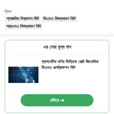
ট্যাগ:
NGS ম্যাগনেটিক বিডস
প্লাজমিড নিষ্কাশন কিট
ডিএনএ বিশুদ্ধকরণ কিট
আরএনএ বিশুদ্ধকরণ কিট
সেল সোর্টিং ম্যাগনেটিক মণির
ম্যাগনেটিক বিডস প্রোটিন বিশুদ্ধকরণ
এর সেরা মূল্য পান
ম্যাগনেটিক মণির ভিত্তিক কোল্ট জিনোমিক
পৃষ্ঠ-সক্রিয় চৌম্বকীয় মণু
ডিএনএ এক্সট্রাকশন কিট
স্বয়ংক্রিয় যন্ত্রাংশ ও ব্যবহার্য সামগ্রী
চালিয়ে