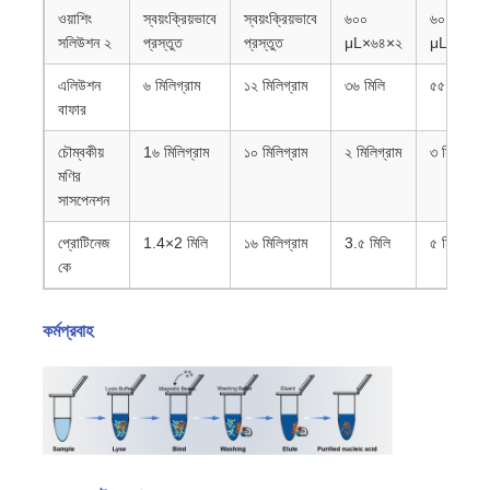
ওয়াশিং
স্বয়ংক্রিয়ভাবে
স্বয়ংক্রিয়ভাবে
৬০০
৬০০
সলিউশন ২
প্রস্তুত
প্রস্তুত
μL×৬৪×২
μL×৯৬×২
এলিউশন
৬ মিলিগ্রাম
১২ মিলিগ্রাম
৩৬ মিলি
৫৫ মিলি
বাফার
চৌম্বকীয়
1৬ মিলিগ্রাম
১০ মিলিগ্রাম
২ মিলিগ্রাম
৩ মিলিগ্রাম
মণির
সাসপেনশন
প্রোটিনেজ
1.4×2 মিলি
১৬ মিলিগ্রাম
3.৫ মিলি
৫ মিলিগ্রাম
কে
কর্মপ্রবাহ
বাড়ি
পণ্য
আমাদের সম্পর্কে