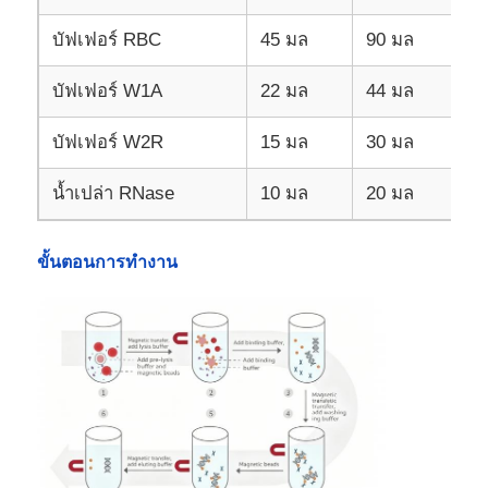
บัฟเฟอร์ RBC
45 มล
90 มล
บัฟเฟอร์ W1A
22 มล
44 มล
บัฟเฟอร์ W2R
15 มล
30 มล
น้ำเปล่า RNase
10 มล
20 มล
ขั้นตอนการทำงาน
บ้าน
สินค้า
เกี่ยวกับเรา