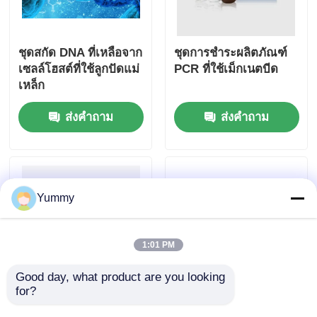
ชุดสกัด DNA ที่เหลือจาก
ชุดการชําระผลิตภัณฑ์
เซลล์โฮสต์ที่ใช้ลูกปัดแม่
PCR ที่ใช้เม็กเนตบีด
เหล็ก
ส่งคำถาม
ส่งคำถาม
Yummy
1:01 PM
Good day, what product are you looking 
for?
Mag Beads คิทการสกัด
ชุดสกัด DNA ลูกปัดแม่
ดีเอ็นเอจากเจลขนาด
เหล็ก Mycoplasma