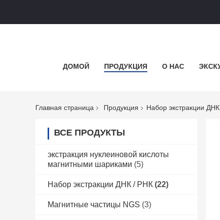
ДОМОЙ
ПРОДУКЦИЯ
О НАС
ЭКСК
Главная страница
Продукция
Набор экстракции ДНК
ВСЕ ПРОДУКТЫ
экстракция нуклеиновой кислоты
магнитными шариками
(5)
Набор экстракции ДНК / РНК
(22)
Магнитные частицы NGS
(3)