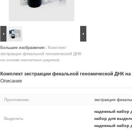
Большие изображения :
Комплект
экстракции фекальной геномической ДНК
на основе магнитных шариков
Комплект экстракции фекальной геномической ДНК на
Описание
Приложение:
экстракция фекаль
надежный набор д
Выделить:
набор для выделе
надежный набор д