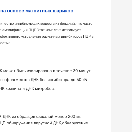
 на основе магнитных шариков
ичество ингибирующих веществ из фекалий, что часто
ая амплификация ПЦР.Этот комплект использует
ффективного устранения различных ингибиторов ПЦР в
остью.
К может быть изолирована в течение 30 минут.
тво фрагментов ДНК без ингибитора до 50 кБ.
К хозяина и ДНК микробов.
 ДНК из образцов фекалий менее 200 мг.
ЦР, обнаружения вирусной ДНК,обнаружение