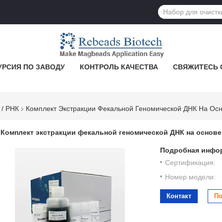
УРСИЯ ПО ЗАВОДУ
КОНТРОЛЬ КАЧЕСТВА
СВЯЖИТЕСЬ 
 / РНК
Комплект Экстракции Фекальной Геномической ДНК На Ос
Комплект экстракции фекальной геномической ДНК на основ
Подробная инфор
Сертификация:
Номер модели:
Контакт
По