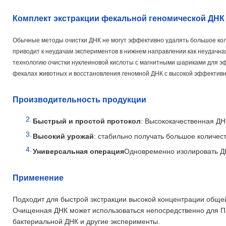
Комплект экстракции фекальной геномической ДНК
Обычные методы очистки ДНК не могут эффективно удалять большое кол
приводит к неудачам экспериментов в нижнем направлении.как неудачн
технологию очистки нуклеиновой кислоты с магнитными шариками для э
фекалах животных и восстановления геномной ДНК с высокой эффективн
Производительность продукции
Быстрый и простой протокол
: Высококачественная ДН
Высокий урожай
: стабильно получать большое количес
Универсальная операция
Одновременно изолировать ДН
Применение
Подходит для быстрой экстракции высокой концентрации общей
Очищенная ДНК может использоваться непосредственно для П
бактериальной ДНК и другие эксперименты.