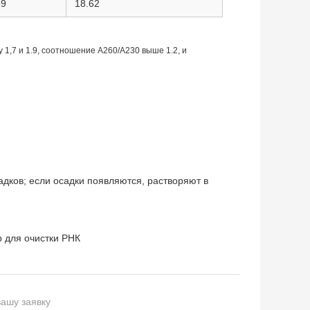
59
18.62
1,7 и 1.9, соотношение A260/A230 выше 1.2, и
дков; если осадки появляются, растворяют в
 для очистки РНК
вашу заявку