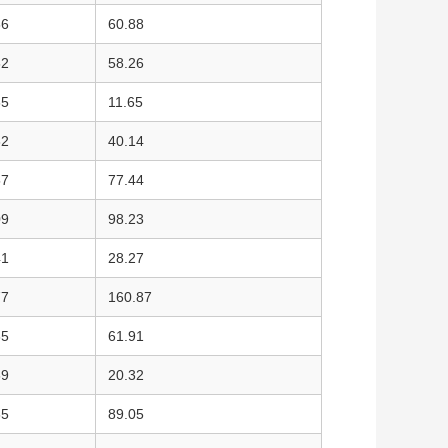
66
60.88
62
58.26
65
11.65
32
40.14
57
77.44
09
98.23
41
28.27
77
160.87
85
61.91
69
20.32
65
89.05