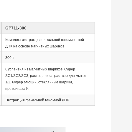
GP711-300
Комплект экстракции фекальной геномической
ДНК на основе магнитных шариков
300 т
Суспензия из магнитных шариков, буфер
SC1/SC2/SC3, раствор лиза, раствор для мытья
1/2, буфер элюции, стеклянные шарики,
протеиназа K
Экстракция фекальной геномной ДНК