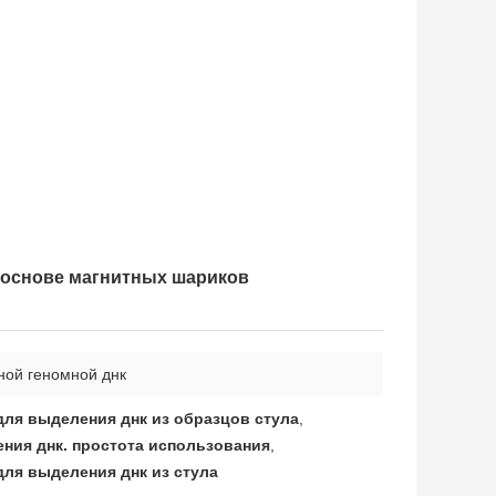
 основе магнитных шариков
ной геномной днк
ля выделения днк из образцов стула
,
ния днк. простота использования
,
ля выделения днк из стула