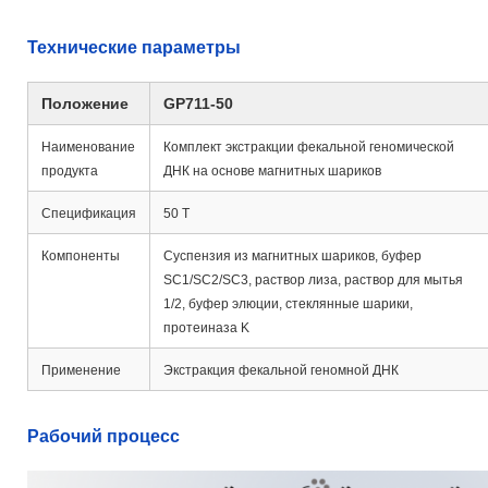
Технические параметры
Положение
GP711-50
Наименование
Комплект экстракции фекальной геномической
продукта
ДНК на основе магнитных шариков
Спецификация
50 Т
Компоненты
Суспензия из магнитных шариков, буфер
SC1/SC2/SC3, раствор лиза, раствор для мытья
1/2, буфер элюции, стеклянные шарики,
протеиназа K
Применение
Экстракция фекальной геномной ДНК
Рабочий процесс