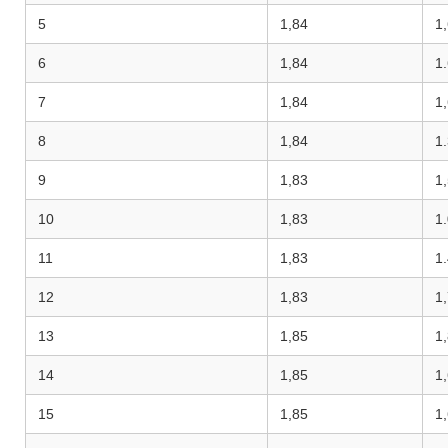
5
1,84
1
6
1,84
1
7
1,84
1
8
1,84
1
9
1,83
1
10
1,83
1
11
1,83
1
12
1,83
1
13
1,85
1
14
1,85
1
15
1,85
1