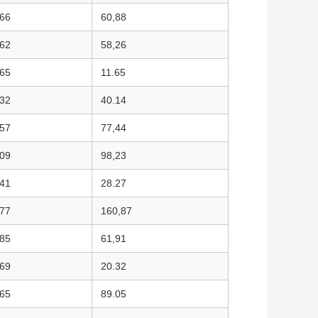
,66
60,88
.62
58,26
,65
11.65
.32
40.14
,57
77,44
.09
98,23
.41
28.27
,77
160,87
,85
61,91
,69
20.32
,65
89.05