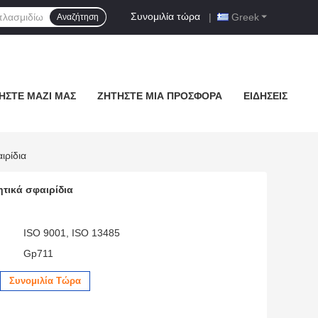
Συνομιλία τώρα
|
Greek
Αναζήτηση
ΉΣΤΕ ΜΑΖΊ ΜΑΣ
ΖΗΤΉΣΤΕ ΜΙΑ ΠΡΟΣΦΟΡΆ
ΕΙΔΉΣΕΙΣ
ιρίδια
τικά σφαιρίδια
ISO 9001, ISO 13485
Gp711
Συνομιλία Τώρα