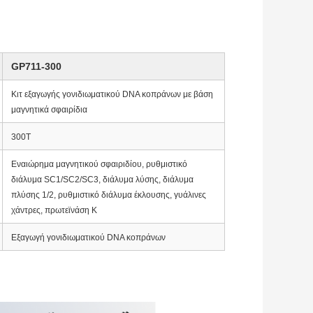
GP711-300
Κιτ εξαγωγής γονιδιωματικού DNA κοπράνων με βάση
μαγνητικά σφαιρίδια
300Τ
Εναιώρημα μαγνητικού σφαιριδίου, ρυθμιστικό
διάλυμα SC1/SC2/SC3, διάλυμα λύσης, διάλυμα
πλύσης 1/2, ρυθμιστικό διάλυμα έκλουσης, γυάλινες
χάντρες, πρωτεϊνάση Κ
Εξαγωγή γονιδιωματικού DNA κοπράνων