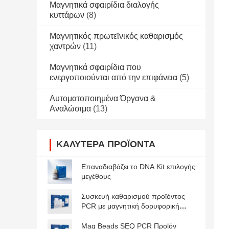
Μαγνητικά σφαιρίδια διαλογής
κυττάρων
(8)
Μαγνητικός πρωτεϊνικός καθαρισμός
χαντρών
(11)
Μαγνητικά σφαιρίδια που
ενεργοποιούνται από την επιφάνεια
(5)
Αυτοματοποιημένα Όργανα &
Αναλώσιμα
(13)
ΚΑΛΎΤΕΡΑ ΠΡΟΪΌΝΤΑ
Επαναδιαβάζει το DNA Kit επιλογής
μεγέθους
Συσκευή καθαρισμού προϊόντος
PCR με μαγνητική δορυφορική
δορυφορική δορυφορική
δορυφορική
Mag Beads SEQ PCR Προϊόν