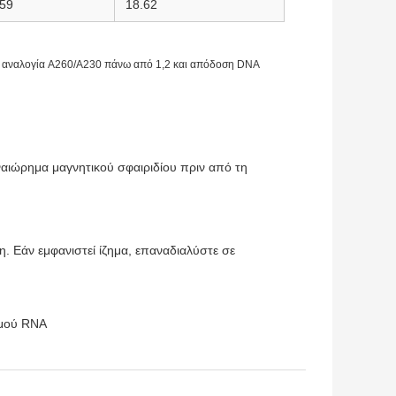
.59
18.62
9, αναλογία A260/A230 πάνω από 1,2 και απόδοση DNA
αιώρημα μαγνητικού σφαιριδίου πριν από τη
. Εάν εμφανιστεί ίζημα, επαναδιαλύστε σε
σμού RNA