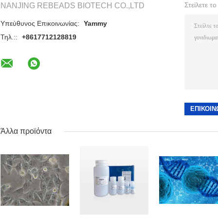
Στείλετε τ
NANJING REBEADS BIOTECH CO.,LTD
Υπεύθυνος Επικοινωνίας:
Yammy
Τηλ.::
+8617712128819
Άλλα προϊόντα