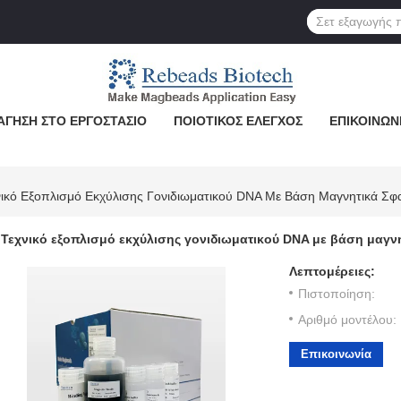
ΆΓΗΣΗ ΣΤΟ ΕΡΓΟΣΤΆΣΙΟ
ΠΟΙΟΤΙΚΌΣ ΈΛΕΓΧΟΣ
ΕΠΙΚΟΙΝΩΝ
νικό Εξοπλισμό Εκχύλισης Γονιδιωματικού DNA Με Βάση Μαγνητικά Σφα
Τεχνικό εξοπλισμό εκχύλισης γονιδιωματικού DNA με βάση μαγνη
Λεπτομέρειες:
Πιστοποίηση:
Αριθμό μοντέλου:
Επικοινωνία