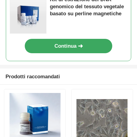
genomico del tessuto vegetale
basato su perline magnetiche
Continua
Prodotti raccomandati