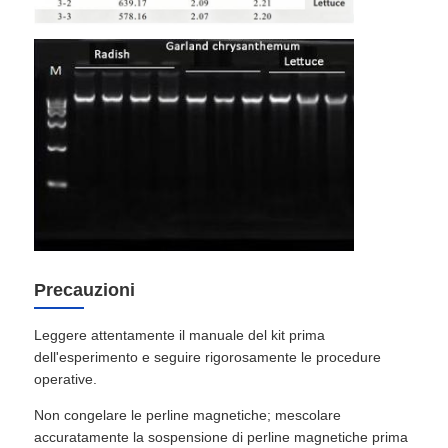
Perle magnetiche NGS
Perle magnetiche per la selezione delle cellule
Purificazione magnetica della proteina delle perle
Perline magnetiche a superficie attiva
Precauzioni
Strumenti e Consumabili Automatizzati
Leggere attentamente il manuale del kit prima
dell'esperimento e seguire rigorosamente le procedure
operative.
Non congelare le perline magnetiche; mescolare
accuratamente la sospensione di perline magnetiche prima