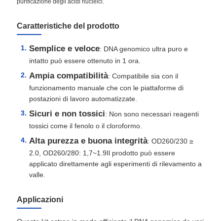
purificazione degli acidi nucleici.
Caratteristiche del prodotto
Semplice e veloce
: DNA genomico ultra puro e
intatto può essere ottenuto in 1 ora.
Ampia compatibilità
: Compatibile sia con il
funzionamento manuale che con le piattaforme di
postazioni di lavoro automatizzate.
Sicuri e non tossici
: Non sono necessari reagenti
tossici come il fenolo o il cloroformo.
Alta purezza e buona integrità
: OD260/230 ≥
2.0, OD260/280: 1,7~1.9Il prodotto può essere
applicato direttamente agli esperimenti di rilevamento a
valle.
Applicazioni