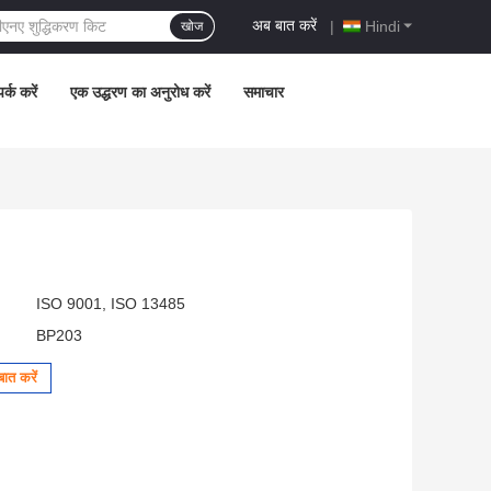
अब बात करें
|
Hindi
खोज
र्क करें
एक उद्धरण का अनुरोध करें
समाचार
ISO 9001, ISO 13485
BP203
ात करें