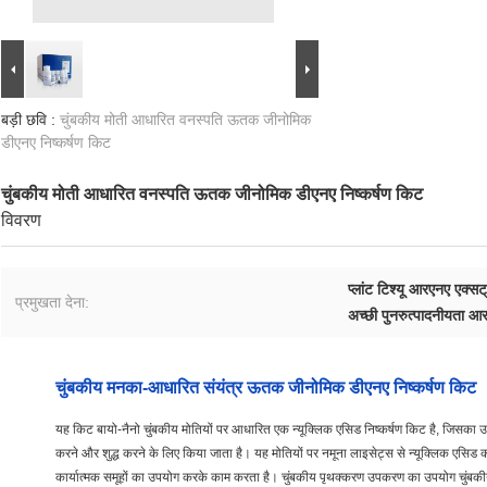
बड़ी छवि :
चुंबकीय मोती आधारित वनस्पति ऊतक जीनोमिक
डीएनए निष्कर्षण किट
चुंबकीय मोती आधारित वनस्पति ऊतक जीनोमिक डीएनए निष्कर्षण किट
विवरण
प्लांट टिश्यू आरएनए एक्सट
प्रमुखता देना:
अच्छी पुनरुत्पादनीयता आ
चुंबकीय मनका-आधारित संयंत्र ऊतक जीनोमिक डीएनए निष्कर्षण किट
यह किट बायो-नैनो चुंबकीय मोतियों पर आधारित एक न्यूक्लिक एसिड निष्कर्षण किट है, जिसका उपय
करने और शुद्ध करने के लिए किया जाता है। यह मोतियों पर नमूना लाइसेट्स से न्यूक्लिक एसिड क
कार्यात्मक समूहों का उपयोग करके काम करता है। चुंबकीय पृथक्करण उपकरण का उपयोग चुंबकीय