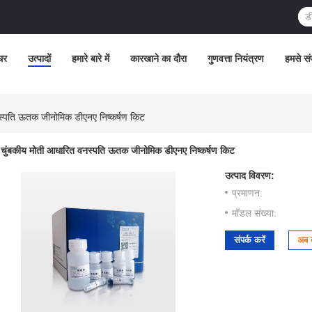
घर
उत्पादों
हमारे बारे में
कारखाने का दौरा
गुणवत्ता नियंत्रण
हमसे संप
स्पति ऊतक जीनोमिक डीएनए निष्कर्षण किट
चुंबकीय मोती आधारित वनस्पति ऊतक जीनोमिक डीएनए निष्कर्षण किट
उत्पाद विवरण:
प्रमाणन:
मॉडल संख्या:
संपर्क करें
अब ब