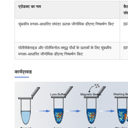
प्रोडक्ट का नाम
कै
संख
चुंबकीय मनका-आधारित संयंत्र ऊतक जीनोमिक डीएनए निष्कर्षण किट
B
पॉलीसेकेराइड और पॉलीफेनोल-समृद्ध पौधों के ऊतकों के लिए चुंबकीय
B
मनका-आधारित जीनोमिक डीएनए निष्कर्षण किट
कार्यप्रवाह