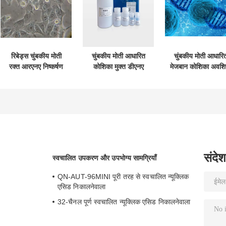
रिबेड्स चुंबकीय मोती
चुंबकीय मोती आधारित
चुंबकीय मोती आधारि
रक्त आरएनए निष्कर्षण
कोशिका मुक्त डीएनए
मेजबान कोशिका अवशिष
किट
निष्कर्षण किट
डीएनए निष्कर्षण किट
संदेश
स्वचालित उपकरण और उपभोग्य सामग्रियाँ
QN-AUT-96MINI पूरी तरह से स्वचालित न्यूक्लिक
एसिड निकालनेवाला
32-चैनल पूर्ण स्वचालित न्यूक्लिक एसिड निकालनेवाला