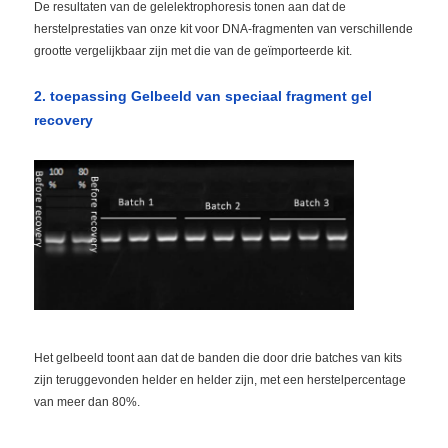
De resultaten van de gelelektrophoresis tonen aan dat de
herstelprestaties van onze kit voor DNA-fragmenten van verschillende
grootte vergelijkbaar zijn met die van de geïmporteerde kit.
2. toepassing Gelbeeld van speciaal fragment gel
recovery
Het gelbeeld toont aan dat de banden die door drie batches van kits
zijn teruggevonden helder en helder zijn, met een herstelpercentage
van meer dan 80%.