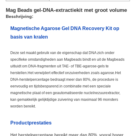
Mag Beads gel-DNA-extractiekit met groot volume
Beschrijving:
Magnetische Agarose Gel DNA Recovery Kit op
basis van kralen
Deze set maakt gebruik van de eigenschap dat DNA zich onder
specifieke omstandigheden aan Magbeads bindt en uit de Magbeads
uitluidt om DNA-fragmenten uit TAE- of TBE-agarose-gels te
herstellen.Het verwijdert effectief onzuiverheden zoals agarose.Het
DNA-herstelpercentage bedraagt meer dan 80%, de procedure is
eenvoudig en tijdsbesparend.in combinatie met een speciale
magnetische plaat of een geautomatiseerde nucleïnezuurextractor,
kan gemakkelijk gelijktijdige zuivering van maximaal 96 monsters
worden bereikt.
Productprestaties
Het herstelpercentage bereikt meer dan 80%, vooral hoger