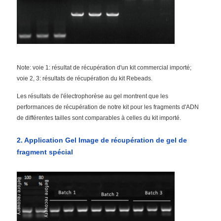
Note: voie 1: résultat de récupération d'un kit commercial importé;
voie 2, 3: résultats de récupération du kit Rebeads.
Les résultats de l'électrophorèse au gel montrent que les
performances de récupération de notre kit pour les fragments d'ADN
de différentes tailles sont comparables à celles du kit importé.
2. Application Gel Image de récupération de gel de
fragment spécial