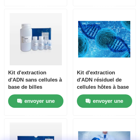
demande
demande
Kit d'extraction
Kit d'extraction
d'ADN sans cellules à
d'ADN résiduel de
base de billes
cellules hôtes à base
magnétiques
de perles
envoyer une
envoyer une
magnétiques
demande
demande