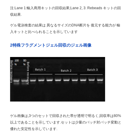
注:Lane 1:輸入商用キットの回収結果;Lane 2, 3: Rebeads キットの回
収結果.
ゲル電泳検査の結果は 異なるサイズのDNA断片を 復元する能力が 輸
入キットと比べられることを示しています
2特殊フラグメントジェル回収のジェル画像
ゲル画像は,3つのセットで回収された帯が透明で明るく,回収率は80%
以上であることを示しています.セットは少量のバッチ対バッチ変動と
優れた安定性を示しています.