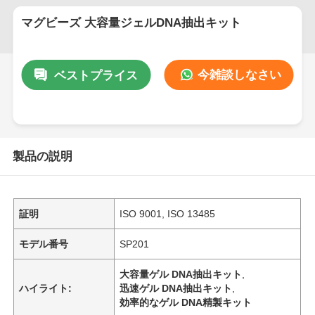
マグビーズ 大容量ジェルDNA抽出キット
今雑談しなさい
ベストプライス
製品の説明
証明
ISO 9001, ISO 13485
モデル番号
SP201
大容量ゲル DNA抽出キット
,
ハイライト:
迅速ゲル DNA抽出キット
,
効率的なゲル DNA精製キット