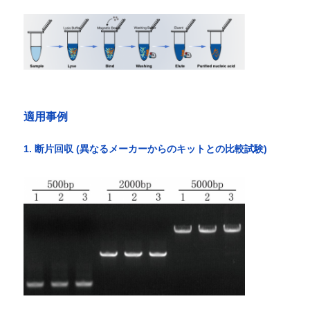
NGS磁珠
細胞を分類する磁石珠
適用事例
磁気ビード蛋白質の浄化
1. 断片回収 (異なるメーカーからのキットとの比較試験)
表面活性化磁石珠
自動機器と消耗品