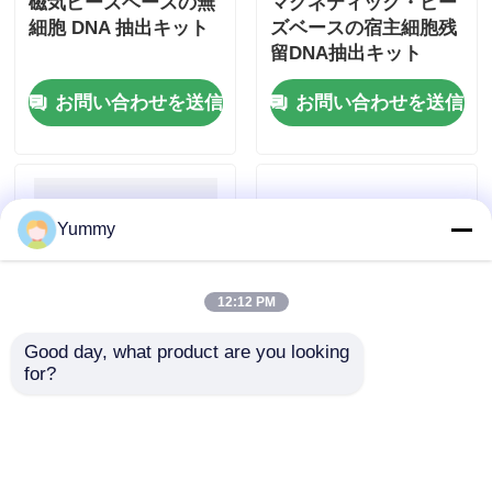
磁気ビーズベースの無
マグネティック・ビー
細胞 DNA 抽出キット
ズベースの宿主細胞残
留DNA抽出キット
お問い合わせを送信
お問い合わせを送信
Yummy
12:12 PM
Good day, what product are you looking 
for?
マグネットビーズベー
マグネティックビーズ
スのPCR製品浄化キッ
マイコプラズマDNA抽
ト
出キット
お問い合わせを送信
お問い合わせを送信