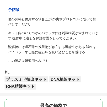
予防策
他の試料と併用する場合,公式の実験プロトコルに従って操
作してください.
キット内のいくつかのバッファには刺激物質が含まれていま
す.操作中に適切な保護措置をとってください.
溶解後には磁石珠の残留物が存在する可能性がある.試料を
パイペットする際に磁石珠を吸い込むことを避ける.
この製品は研究用のみです.
札:
プラスミド抽出キット
DNA精製キット
RNA精製キット
最高の価格で