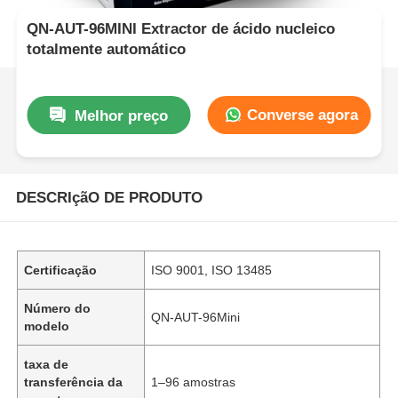
QN-AUT-96MINI Extractor de ácido nucleico
totalmente automático
Converse agora
Melhor preço
DESCRIçãO DE PRODUTO
Certificação
ISO 9001, ISO 13485
Número do
QN-AUT-96Mini
modelo
taxa de
transferência da
1–96 amostras