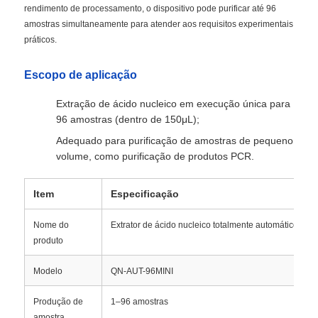
rendimento de processamento, o dispositivo pode purificar até 96
amostras simultaneamente para atender aos requisitos experimentais
práticos.
Escopo de aplicação
Extração de ácido nucleico em execução única para
96 ​​amostras (dentro de 150μL);
Adequado para purificação de amostras de pequeno
volume, como purificação de produtos PCR.
Item
Especificação
Nome do
Extrator de ácido nucleico totalmente automático Q
produto
Modelo
QN-AUT-96MINI
Produção de
1–96 amostras
amostra