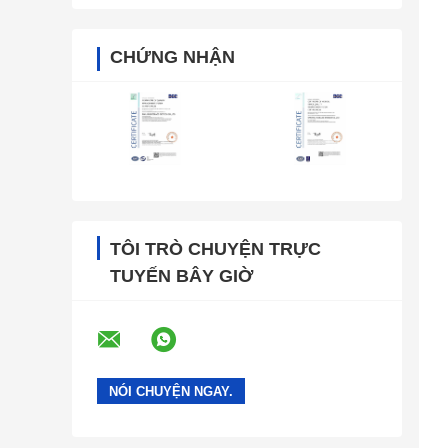
CHỨNG NHẬN
TÔI TRÒ CHUYỆN TRỰC
TUYẾN BÂY GIỜ