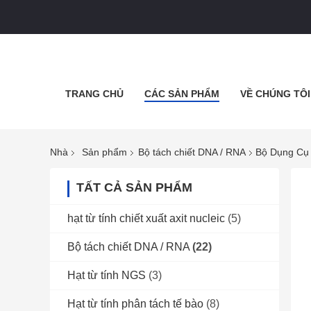
TRANG CHỦ
CÁC SẢN PHẨM
VỀ CHÚNG TÔI
Nhà
Sản phẩm
Bộ tách chiết DNA / RNA
Bộ Dụng Cụ 
TẤT CẢ SẢN PHẨM
hạt từ tính chiết xuất axit nucleic
(5)
Bộ tách chiết DNA / RNA
(22)
Hạt từ tính NGS
(3)
Hạt từ tính phân tách tế bào
(8)