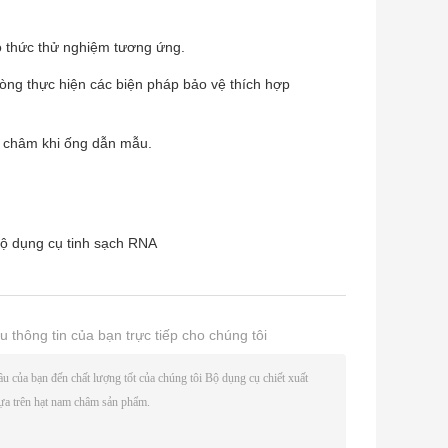
o thức thử nghiệm tương ứng.
lòng thực hiện các biện pháp bảo vệ thích hợp
am châm khi ống dẫn mẫu.
ộ dụng cụ tinh sạch RNA
u thông tin của bạn trực tiếp cho chúng tôi