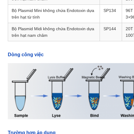
Bộ Plasmid Mini không chứa Endotoxin dựa
SP134
96T 
trên hạt từ tính
3×9
Bộ Plasmid Midi không chứa Endotoxin dựa
SP144
20T 
trên hạt nam châm
100
Dòng công việc
Trường hợp áp dụng