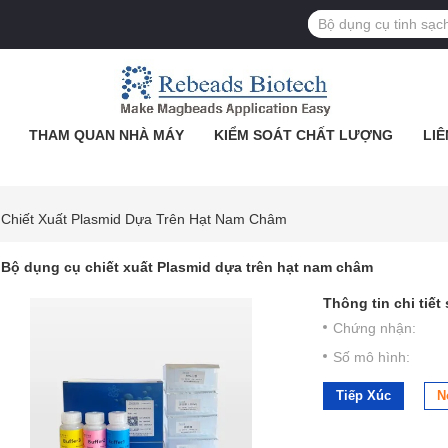
THAM QUAN NHÀ MÁY
KIỂM SOÁT CHẤT LƯỢNG
LIÊ
Chiết Xuất Plasmid Dựa Trên Hạt Nam Châm
Bộ dụng cụ chiết xuất Plasmid dựa trên hạt nam châm
Thông tin chi tiết
Chứng nhận:
Số mô hình:
Tiếp Xúc
N