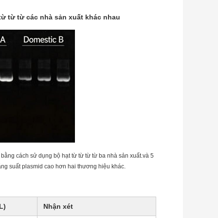
từ từ từ các nhà sản xuất khác nhau
 bằng cách sử dụng bộ hạt từ từ từ từ ba nhà sản xuất.và 5
ng suất plasmid cao hơn hai thương hiệu khác.
L)
Nhận xét