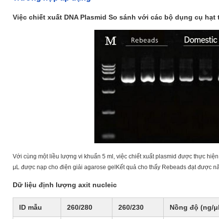
Việc chiết xuất DNA Plasmid So sánh với các bộ dụng cụ hạt 
Với cùng một liều lượng vi khuẩn 5 ml, việc chiết xuất plasmid được thực hiện
μL được nạp cho điện giải agarose gelKết quả cho thấy Rebeads đạt được nă
Dữ liệu định lượng axit nucleic
ID mẫu
260/280
260/230
Nồng độ (ng/μ