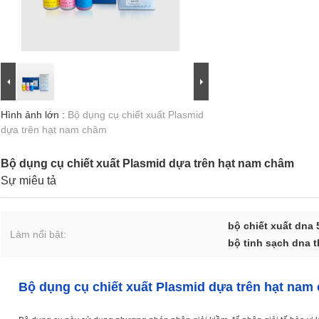
Hình ảnh lớn :
Bộ dụng cụ chiết xuất Plasmid
dựa trên hạt nam châm
Bộ dụng cụ chiết xuất Plasmid dựa trên hạt nam châm
Sự miêu tả
bộ chiết xuất dna
Làm nổi bật:
bộ tinh sạch dna t
Bộ dụng cụ chiết xuất Plasmid dựa trên hạt nam