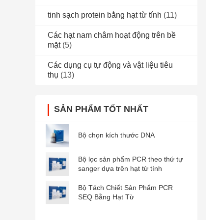
tinh sạch protein bằng hạt từ tính
(11)
Các hạt nam châm hoạt động trên bề
mặt
(5)
Các dụng cụ tự động và vật liệu tiêu
thụ
(13)
SẢN PHẨM TỐT NHẤT
Bộ chọn kích thước DNA
Bộ lọc sản phẩm PCR theo thứ tự
sanger dựa trên hạt từ tính
Bộ Tách Chiết Sản Phẩm PCR
SEQ Bằng Hạt Từ