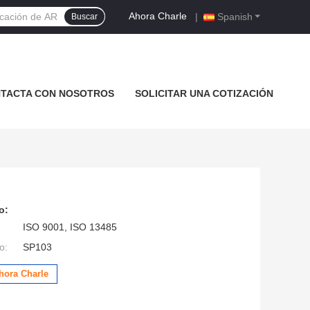
Ahora Charle
|
Spanish
Buscar
TACTA CON NOSOTROS
SOLICITAR UNA COTIZACIÓN
o:
ISO 9001, ISO 13485
o:
SP103
hora Charle