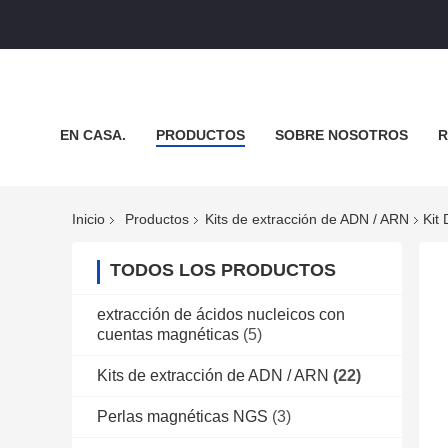
EN CASA.
PRODUCTOS
SOBRE NOSOTROS
R
NOTICIAS
Inicio
Productos
Kits de extracción de ADN / ARN
Kit
TODOS LOS PRODUCTOS
extracción de ácidos nucleicos con
cuentas magnéticas
(5)
Kits de extracción de ADN / ARN
(22)
Perlas magnéticas NGS
(3)