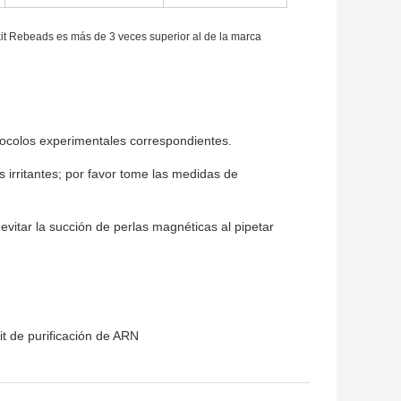
 kit Rebeads es más de 3 veces superior al de la marca
otocolos experimentales correspondientes.
irritantes; por favor tome las medidas de
evitar la succión de perlas magnéticas al pipetar
it de purificación de ARN