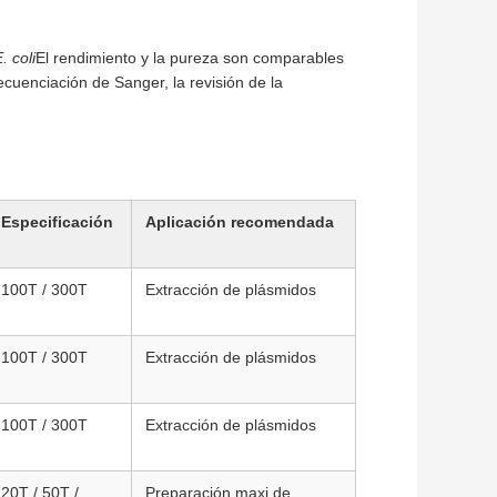
. coli
El rendimiento y la pureza son comparables
cuenciación de Sanger, la revisión de la
Especificación
Aplicación recomendada
100T / 300T
Extracción de plásmidos
100T / 300T
Extracción de plásmidos
100T / 300T
Extracción de plásmidos
20T / 50T /
Preparación maxi de