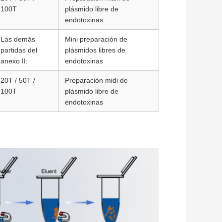
100T
plásmido libre de
endotoxinas
Las demás
Mini preparación de
partidas del
plásmidos libres de
anexo II:
endotoxinas
20T / 50T /
Preparación midi de
100T
plásmido libre de
endotoxinas