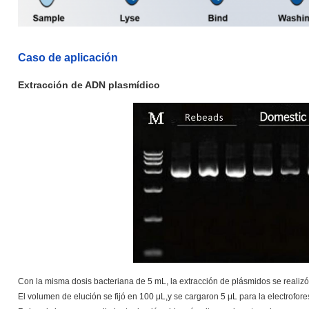
Caso de aplicación
Extracción de ADN plasmídico
Con la misma dosis bacteriana de 5 mL, la extracción de plásmidos se realizó 
El volumen de elución se fijó en 100 μL,y se cargaron 5 μL para la electrofo