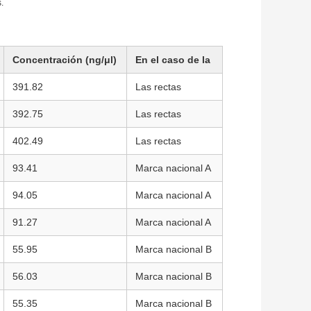
.
Concentración (ng/μl)
En el caso de la
391.82
Las rectas
392.75
Las rectas
402.49
Las rectas
93.41
Marca nacional A
94.05
Marca nacional A
91.27
Marca nacional A
55.95
Marca nacional B
56.03
Marca nacional B
55.35
Marca nacional B