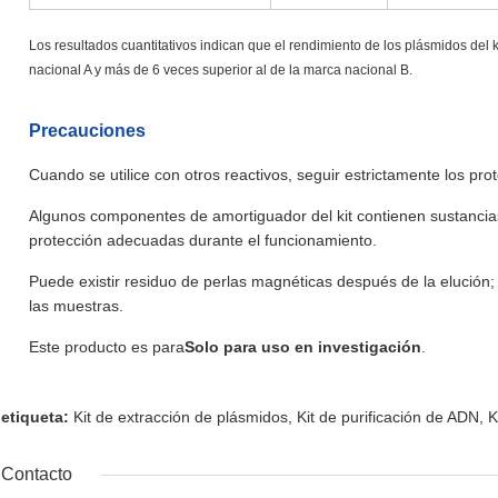
Los resultados cuantitativos indican que el rendimiento de los plásmidos del
nacional A y más de 6 veces superior al de la marca nacional B.
Precauciones
Cuando se utilice con otros reactivos, seguir estrictamente los pr
Algunos componentes de amortiguador del kit contienen sustancias 
protección adecuadas durante el funcionamiento.
Puede existir residuo de perlas magnéticas después de la elución; 
las muestras.
Este producto es para
Solo para uso en investigación
.
etiqueta:
Kit de extracción de plásmidos
,
Kit de purificación de ADN
,
K
Contacto