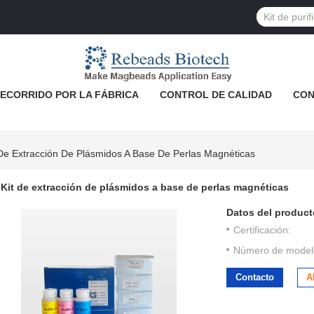
ECORRIDO POR LA FÁBRICA
CONTROL DE CALIDAD
CON
 De Extracción De Plásmidos A Base De Perlas Magnéticas
Kit de extracción de plásmidos a base de perlas magnéticas
Datos del product
Certificación:
Número de model
Contacto
A