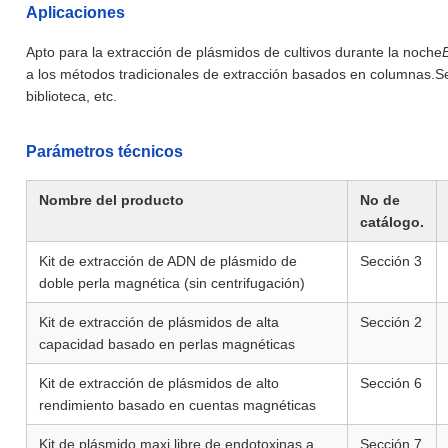
Aplicaciones
Apto para la extracción de plásmidos de cultivos durante la noche
E
a los métodos tradicionales de extracción basados en columnas.Se
biblioteca, etc.
Parámetros técnicos
Nombre del producto
No de
catálogo.
Kit de extracción de ADN de plásmido de
Sección 3
doble perla magnética (sin centrifugación)
Kit de extracción de plásmidos de alta
Sección 2
capacidad basado en perlas magnéticas
Kit de extracción de plásmidos de alto
Sección 6
rendimiento basado en cuentas magnéticas
Kit de plásmido maxi libre de endotoxinas a
Sección 7