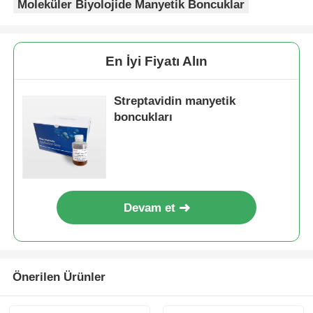
Moleküler Biyolojide Manyetik Boncuklar
En İyi Fiyatı Alın
Streptavidin manyetik
boncukları
Devam et
Önerilen Ürünler