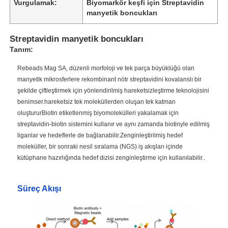
Vurgulamak:
Biyomarkör keşfi için Streptavidin
manyetik boncukları
Streptavidin manyetik boncukları
Tanım:
Rebeads Mag SA, düzenli morfoloji ve tek parça büyüklüğü olan
manyetik mikrosferlere rekombinant nötr streptavidini kovalanslı bir
şekilde çiftleştirmek için yönlendirilmiş hareketsizleştirme teknolojisini
benimser.hareketsiz tek moleküllerden oluşan tek katman
oluştururBiotin etiketlenmiş biyomolekülleri yakalamak için
streptavidin-biotin sistemini kullanır ve aynı zamanda biotinyle edilmiş
liganlar ve hedeflerle de bağlanabilir.Zenginleştirilmiş hedef
moleküller, bir sonraki nesil sıralama (NGS) iş akışları içinde
kütüphane hazırlığında hedef dizisi zenginleştirme için kullanılabilir..
Süreç Akışı